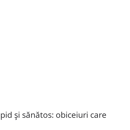
id și sănătos: obiceiuri care