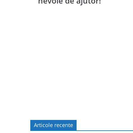
nevoie de ajutor!”
Articole recente