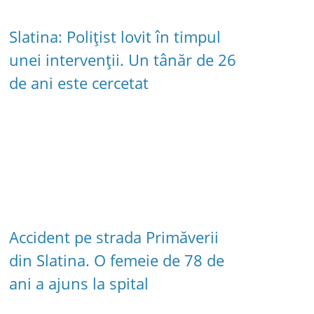
Slatina: Polițist lovit în timpul
unei intervenții. Un tânăr de 26
de ani este cercetat
Accident pe strada Primăverii
din Slatina. O femeie de 78 de
ani a ajuns la spital