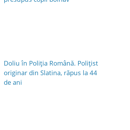
Doliu în Poliția Română. Polițist
originar din Slatina, răpus la 44
de ani