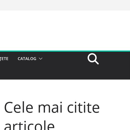
ȚETE
CATALOG
Cele mai citite
articole