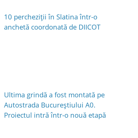
10 percheziții în Slatina într-o
anchetă coordonată de DIICOT
Ultima grindă a fost montată pe
Autostrada Bucureștiului A0.
Proiectul intră într-o nouă etapă