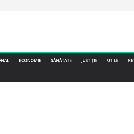
ONAL
ECONOMIE
SĂNĂTATE
JUSTIȚIE
UTILE
RE