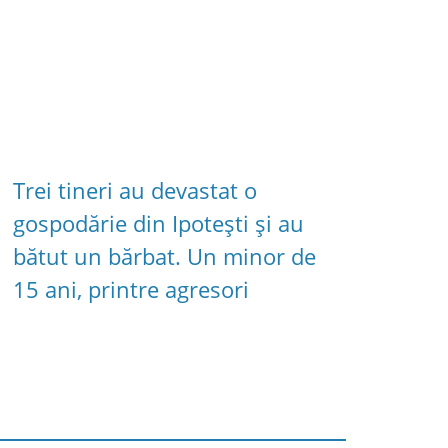
Trei tineri au devastat o
gospodărie din Ipotești și au
bătut un bărbat. Un minor de
15 ani, printre agresori