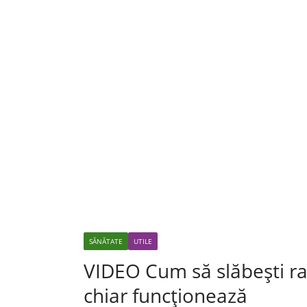
SĂNĂTATE
UTILE
VIDEO Cum să slăbești rap
chiar funcționează