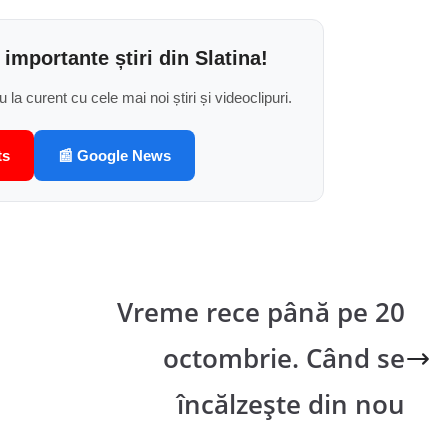
 importante știri din Slatina!
u la curent cu cele mai noi știri și videoclipuri.
ts
📰 Google News
Vreme rece până pe 20
octombrie. Când se
încălzește din nou