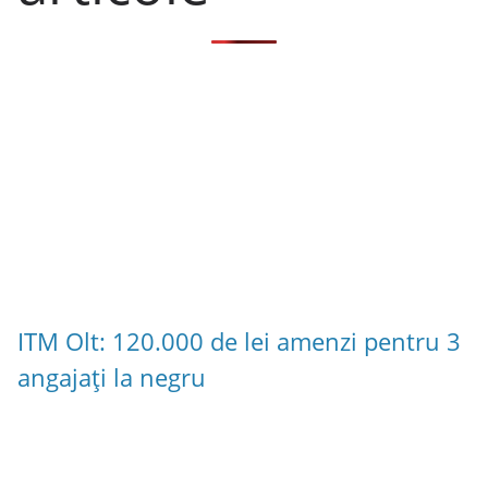
ITM Olt: 120.000 de lei amenzi pentru 3
angajați la negru