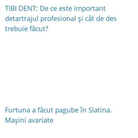
TIBI DENT: De ce este important
detartrajul profesional și cât de des
trebuie făcut?
Furtuna a făcut pagube în Slatina.
Mașini avariate