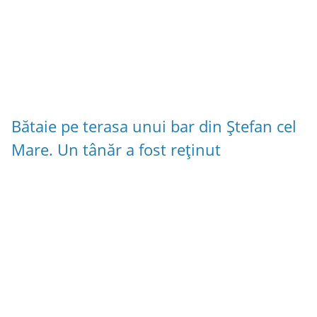
Bătaie pe terasa unui bar din Ștefan cel
Mare. Un tânăr a fost reținut