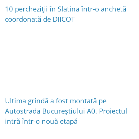
10 percheziții în Slatina într-o anchetă
coordonată de DIICOT
Ultima grindă a fost montată pe
Autostrada Bucureștiului A0. Proiectul
intră într-o nouă etapă