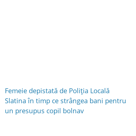
Femeie depistată de Poliția Locală
Slatina în timp ce strângea bani pentru
un presupus copil bolnav