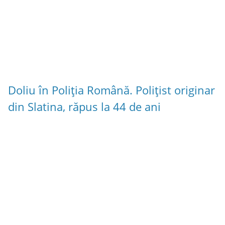
Doliu în Poliția Română. Polițist originar
din Slatina, răpus la 44 de ani