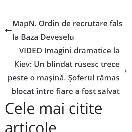
MapN. Ordin de recrutare fals
la Baza Deveselu
VIDEO Imagini dramatice la
Kiev: Un blindat rusesc trece
peste o mașină. Șoferul rămas
blocat între fiare a fost salvat
Cele mai citite
articole