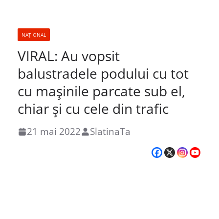
NAȚIONAL
VIRAL: Au vopsit
balustradele podului cu tot
cu mașinile parcate sub el,
chiar și cu cele din trafic
21 mai 2022
SlatinaTa