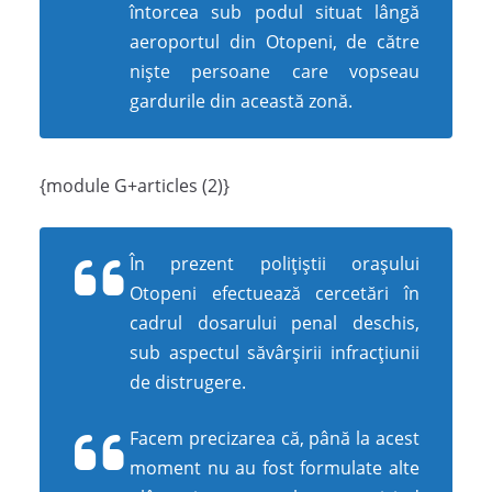
întorcea sub podul situat lângă
aeroportul din Otopeni, de către
niște persoane care vopseau
gardurile din această zonă.
{module G+articles (2)}
În prezent polițiștii orașului
Otopeni efectuează cercetări în
cadrul dosarului penal deschis,
sub aspectul săvârșirii infracțiunii
de distrugere.
Facem precizarea că, până la acest
moment nu au fost formulate alte