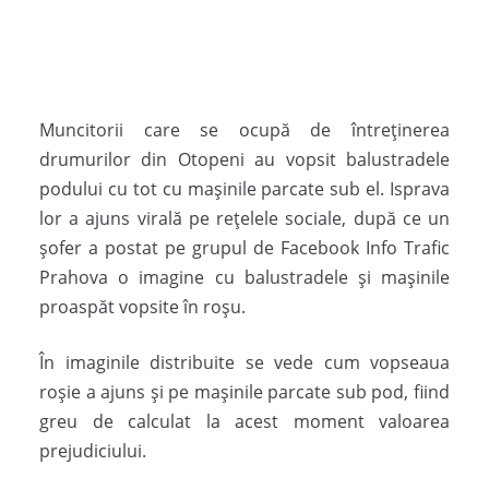
Muncitorii care se ocupă de întreținerea
drumurilor din Otopeni au vopsit balustradele
podului cu tot cu mașinile parcate sub el. Isprava
lor a ajuns virală pe rețelele sociale, după ce un
șofer a postat pe grupul de Facebook Info Trafic
Prahova o imagine cu balustradele și mașinile
proaspăt vopsite în roșu.
În imaginile distribuite se vede cum vopseaua
roșie a ajuns și pe mașinile parcate sub pod, fiind
greu de calculat la acest moment valoarea
prejudiciului.