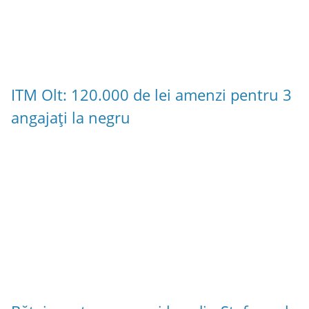
ITM Olt: 120.000 de lei amenzi pentru 3
angajați la negru