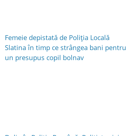
Femeie depistată de Poliția Locală
Slatina în timp ce strângea bani pentru
un presupus copil bolnav