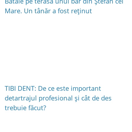
Bătaie pe terasa unui bar din Ștefan cel
Mare. Un tânăr a fost reținut
TIBI DENT: De ce este important
detartrajul profesional și cât de des
trebuie făcut?