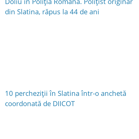
Doliu în Poliția Română. Polițist originar
din Slatina, răpus la 44 de ani
10 percheziții în Slatina într-o anchetă
coordonată de DIICOT