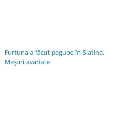
Furtuna a făcut pagube în Slatina.
Mașini avariate