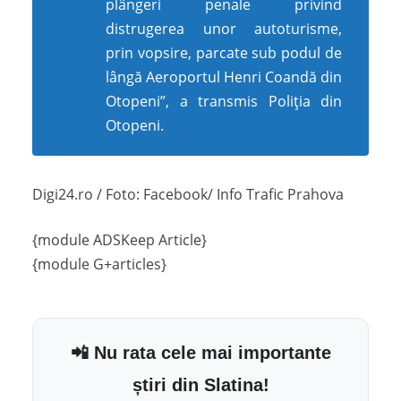
plângeri penale privind
distrugerea unor autoturisme,
prin vopsire, parcate sub podul de
lângă Aeroportul Henri Coandă din
Otopeni”, a transmis Poliția din
Otopeni.
Digi24.ro / Foto: Facebook/ Info Trafic Prahova
{module ADSKeep Article}
{module G+articles}
📲 Nu rata cele mai importante
știri din Slatina!