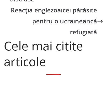
Reacția englezoaicei părăsite
pentru o ucraineancă
refugiată
Cele mai citite
articole