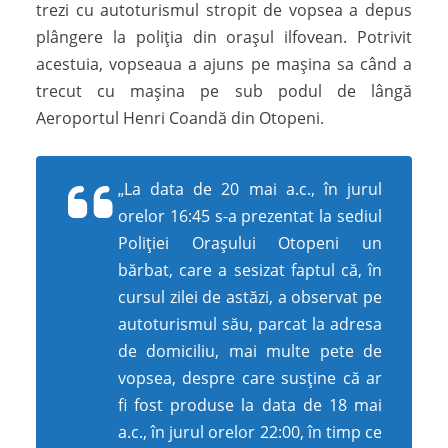
trezi cu autoturismul stropit de vopsea a depus
plângere la poliția din orașul ilfovean. Potrivit
acestuia, vopseaua a ajuns pe mașina sa când a
trecut cu mașina pe sub podul de lângă
Aeroportul Henri Coandă din Otopeni.
„La data de 20 mai a.c., în jurul
orelor 16:45 s-a prezentat la sediul
Poliției Orașului Otopeni un
bărbat, care a sesizat faptul că, în
cursul zilei de astăzi, a observat pe
autoturismul său, parcat la adresa
de domiciliu, mai multe pete de
vopsea, despre care susține că ar
fi fost produse la data de 18 mai
a.c., în jurul orelor 22:00, în timp ce