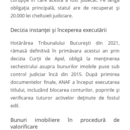
obligația principală, statul are de recuperat și
20.000 lei cheltuieli judiciare.
Decizia instanței și începerea executării
Hotărârea Tribunalului București din 2021,
rămasă definitivă în primăvara acestui an prin
decizia Curții de Apel, obligă la menținerea
sechestrului asupra bunurilor imobile puse sub
control judiciar încă din 2015. După primirea
documentelor finale, ANAF a început executarea
titlului, incluzând blocarea conturilor, popririle și
verificarea tuturor activelor deținute de fostul
edil.
Bunuri imobiliere în procedură de
valorificare