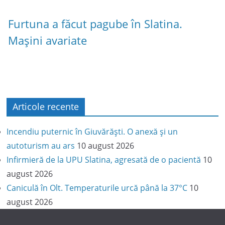
Furtuna a făcut pagube în Slatina.
Mașini avariate
Articole recente
Incendiu puternic în Giuvărăști. O anexă și un
autoturism au ars
10 august 2026
Infirmieră de la UPU Slatina, agresată de o pacientă
10
august 2026
Caniculă în Olt. Temperaturile urcă până la 37°C
10
august 2026