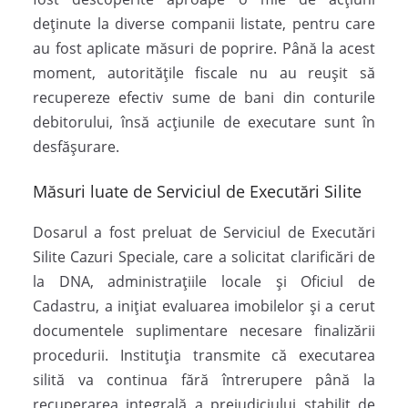
deținute la diverse companii listate, pentru care
au fost aplicate măsuri de poprire. Până la acest
moment, autoritățile fiscale nu au reușit să
recupereze efectiv sume de bani din conturile
debitorului, însă acțiunile de executare sunt în
desfășurare.
Măsuri luate de Serviciul de Executări Silite
Dosarul a fost preluat de Serviciul de Executări
Silite Cazuri Speciale, care a solicitat clarificări de
la DNA, administrațiile locale și Oficiul de
Cadastru, a inițiat evaluarea imobilelor și a cerut
documentele suplimentare necesare finalizării
procedurii. Instituția transmite că executarea
silită va continua fără întrerupere până la
recuperarea integrală a prejudiciului stabilit de