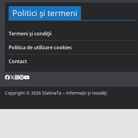
Politici și termeni
Termeni și condiții
Politica de utilizare cookies
Contact
Copyright © 2026
SlatinaTa – Informații și noutăți
.