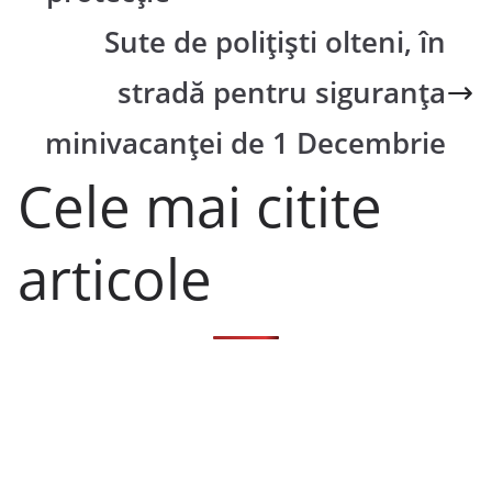
Sute de polițiști olteni, în
stradă pentru siguranța
minivacanței de 1 Decembrie
Cele mai citite
articole