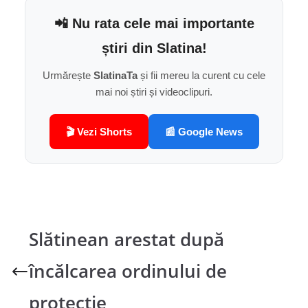
📲 Nu rata cele mai importante
știri din Slatina!
Urmărește
SlatinaTa
și fii mereu la curent cu cele
mai noi știri și videoclipuri.
🎬 Vezi Shorts
📰 Google News
Slătinean arestat după
încălcarea ordinului de
protecție