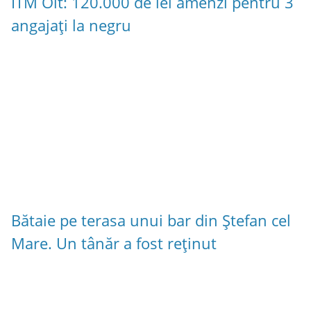
ITM Olt: 120.000 de lei amenzi pentru 3
angajați la negru
Bătaie pe terasa unui bar din Ștefan cel
Mare. Un tânăr a fost reținut