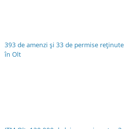
393 de amenzi și 33 de permise reținute
în Olt