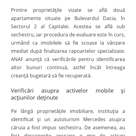
Printre proprietățile vizate se află două
apartamente situate pe Bulevardul Dacia, în
Sectorul 2 al Capitalei. Acestea se află sub
sechestru, iar procedura de evaluare este în curs,
urmând ca imobilele să fie scoase la vânzare
imediat după finalizarea rapoartelor specializate.
ANAF anunță că verificările pentru identificarea
altor bunuri continuă, astfel încât întreaga
creanță bugetară să fie recuperată.
Verificări asupra activelor mobile și
acțiunilor deținute
Pe lângă proprietățile imobiliare, instituția a
identificat și un autoturism Mercedes asupra
căruia a fost impus sechestru. De asemenea, au
fost descoperite aproape o mie de acțiuni