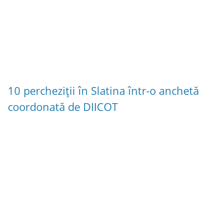
10 percheziții în Slatina într-o anchetă
coordonată de DIICOT