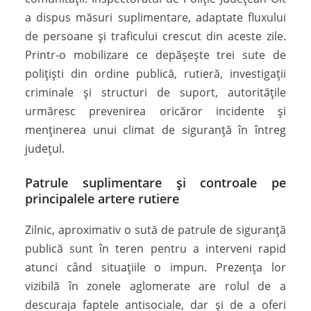
a dispus măsuri suplimentare, adaptate fluxului
de persoane și traficului crescut din aceste zile.
Printr-o mobilizare ce depășește trei sute de
polițiști din ordine publică, rutieră, investigații
criminale și structuri de suport, autoritățile
urmăresc prevenirea oricăror incidente și
menținerea unui climat de siguranță în întreg
județul.
Patrule suplimentare și controale pe
principalele artere rutiere
Zilnic, aproximativ o sută de patrule de siguranță
publică sunt în teren pentru a interveni rapid
atunci când situațiile o impun. Prezența lor
vizibilă în zonele aglomerate are rolul de a
descuraja faptele antisociale, dar și de a oferi