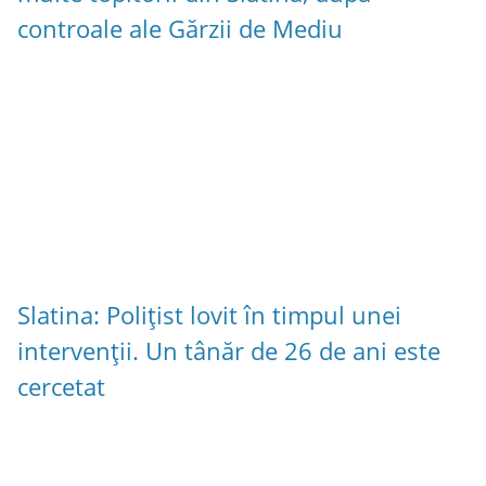
controale ale Gărzii de Mediu
Slatina: Polițist lovit în timpul unei
intervenții. Un tânăr de 26 de ani este
cercetat