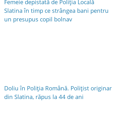
Femeie depistată de Poliția Locală
Slatina în timp ce strângea bani pentru
un presupus copil bolnav
Doliu în Poliția Română. Polițist originar
din Slatina, răpus la 44 de ani