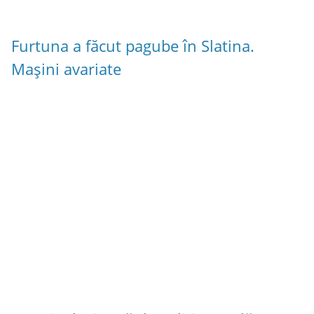
Furtuna a făcut pagube în Slatina.
Mașini avariate