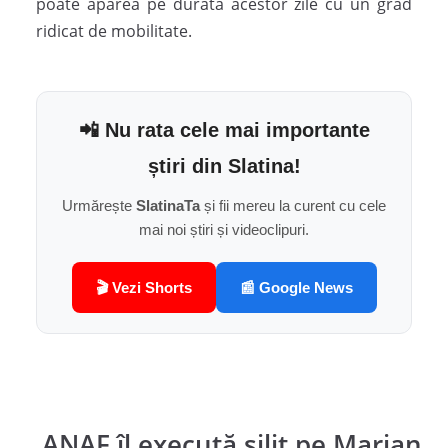
poate apărea pe durata acestor zile cu un grad
ridicat de mobilitate.
📲 Nu rata cele mai importante
știri din Slatina!
Urmărește
SlatinaTa
și fii mereu la curent cu cele
mai noi știri și videoclipuri.
🎬 Vezi Shorts
📰 Google News
ANAF îl execută silit pe Marian