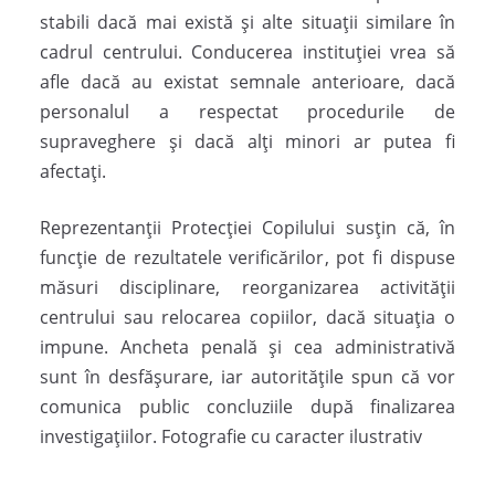
stabili dacă mai există și alte situații similare în
cadrul centrului. Conducerea instituției vrea să
afle dacă au existat semnale anterioare, dacă
personalul a respectat procedurile de
supraveghere și dacă alți minori ar putea fi
afectați.
Reprezentanții Protecției Copilului susțin că, în
funcție de rezultatele verificărilor, pot fi dispuse
măsuri disciplinare, reorganizarea activității
centrului sau relocarea copiilor, dacă situația o
impune. Ancheta penală și cea administrativă
sunt în desfășurare, iar autoritățile spun că vor
comunica public concluziile după finalizarea
investigațiilor. Fotografie cu caracter ilustrativ