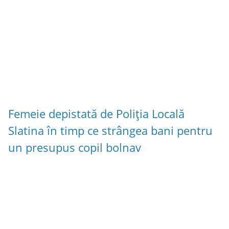
Femeie depistată de Poliția Locală
Slatina în timp ce strângea bani pentru
un presupus copil bolnav