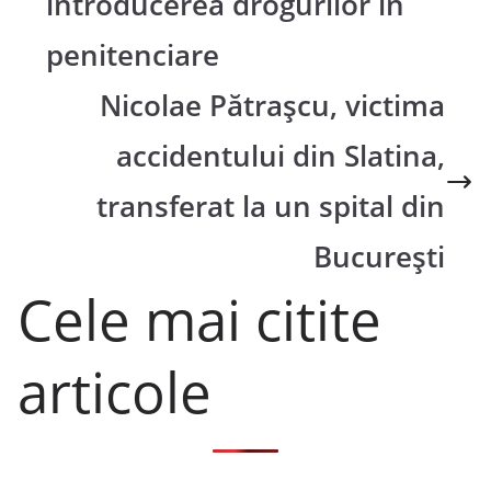
introducerea drogurilor în
penitenciare
Nicolae Pătrașcu, victima
accidentului din Slatina,
transferat la un spital din
București
Cele mai citite
articole