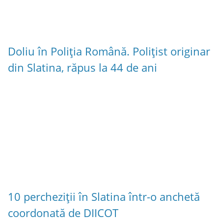
Doliu în Poliția Română. Polițist originar
din Slatina, răpus la 44 de ani
10 percheziții în Slatina într-o anchetă
coordonată de DIICOT