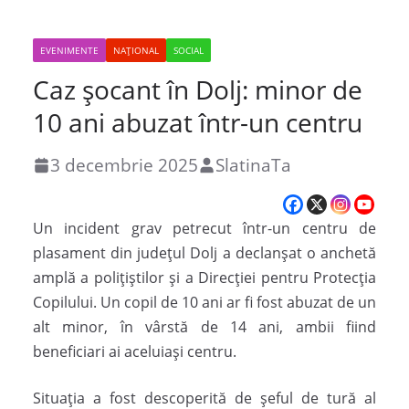
EVENIMENTE
NAȚIONAL
SOCIAL
Caz șocant în Dolj: minor de
10 ani abuzat într-un centru
3 decembrie 2025
SlatinaTa
Un incident grav petrecut într-un centru de
plasament din județul Dolj a declanșat o anchetă
amplă a polițiștilor și a Direcției pentru Protecția
Copilului. Un copil de 10 ani ar fi fost abuzat de un
alt minor, în vârstă de 14 ani, ambii fiind
beneficiari ai aceluiași centru.
Situația a fost descoperită de șeful de tură al