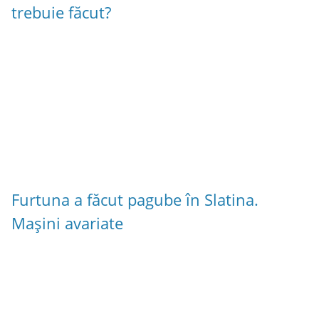
trebuie făcut?
Furtuna a făcut pagube în Slatina.
Mașini avariate