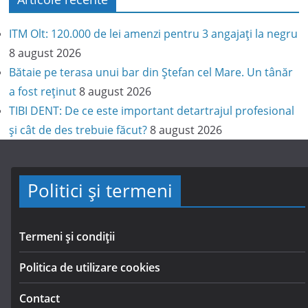
ITM Olt: 120.000 de lei amenzi pentru 3 angajați la negru
8 august 2026
Bătaie pe terasa unui bar din Ștefan cel Mare. Un tânăr
a fost reținut
8 august 2026
TIBI DENT: De ce este important detartrajul profesional
și cât de des trebuie făcut?
8 august 2026
Politici și termeni
Termeni și condiții
Politica de utilizare cookies
Contact