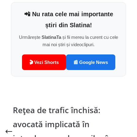
📲 Nu rata cele mai importante
știri din Slatina!
Urmărește
SlatinaTa
și fii mereu la curent cu cele
mai noi știri și videoclipuri.
🎬 Vezi Shorts
📰 Google News
Rețea de trafic închisă:
avocată implicată în