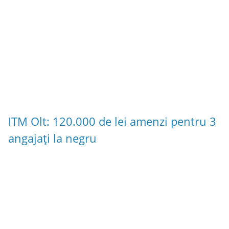
ITM Olt: 120.000 de lei amenzi pentru 3
angajați la negru