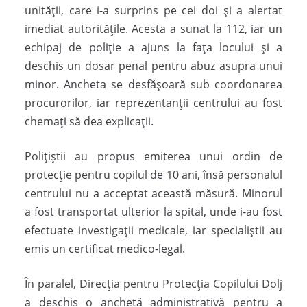
unității, care i-a surprins pe cei doi și a alertat
imediat autoritățile. Acesta a sunat la 112, iar un
echipaj de poliție a ajuns la fața locului și a
deschis un dosar penal pentru abuz asupra unui
minor. Ancheta se desfășoară sub coordonarea
procurorilor, iar reprezentanții centrului au fost
chemați să dea explicații.
Polițiștii au propus emiterea unui ordin de
protecție pentru copilul de 10 ani, însă personalul
centrului nu a acceptat această măsură. Minorul
a fost transportat ulterior la spital, unde i-au fost
efectuate investigații medicale, iar specialiștii au
emis un certificat medico-legal.
În paralel, Direcția pentru Protecția Copilului Dolj
a deschis o anchetă administrativă pentru a