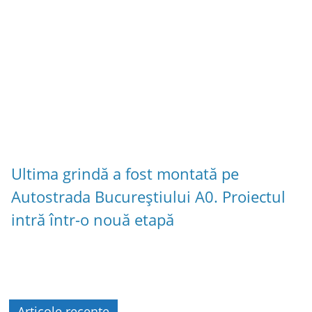
Ultima grindă a fost montată pe
Autostrada Bucureștiului A0. Proiectul
intră într-o nouă etapă
Articole recente