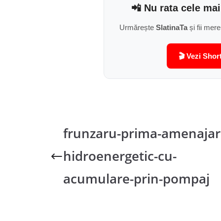
📲 Nu rata cele mai
Urmărește
SlatinaTa
și fii mere
🎬 Vezi Shor
frunzaru-prima-amenajar
hidroenergetic-cu-
acumulare-prin-pompaj