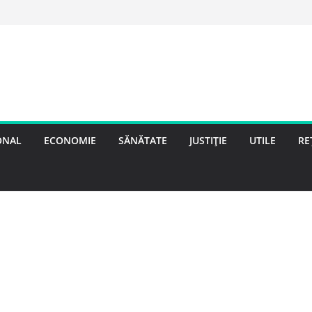
ONAL
ECONOMIE
SĂNĂTATE
JUSTIȚIE
UTILE
RE