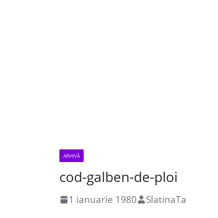
ARHIVĂ
cod-galben-de-ploi
1 ianuarie 1980
SlatinaTa