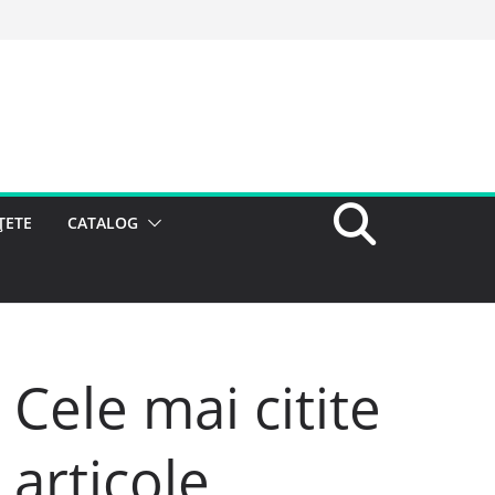
ȚETE
CATALOG
Cele mai citite
articole