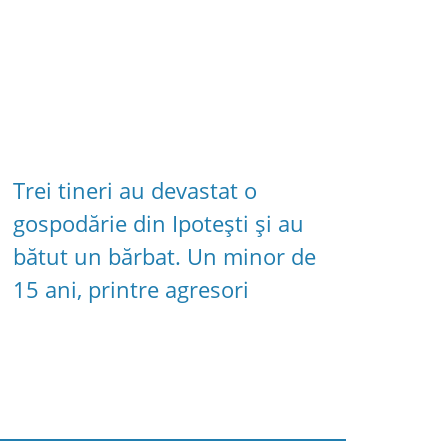
Trei tineri au devastat o
gospodărie din Ipotești și au
bătut un bărbat. Un minor de
15 ani, printre agresori