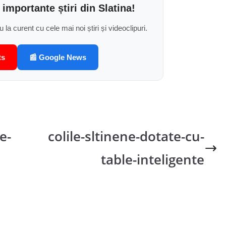
 importante știri din Slatina!
u la curent cu cele mai noi știri și videoclipuri.
ts
📰 Google News
e-
colile-sltinene-dotate-cu-
table-inteligente