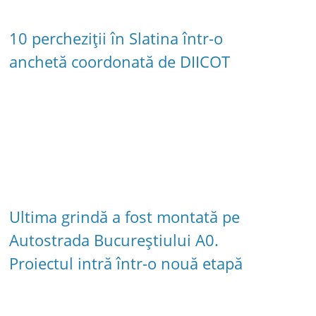
10 percheziții în Slatina într-o
anchetă coordonată de DIICOT
Ultima grindă a fost montată pe
Autostrada Bucureștiului A0.
Proiectul intră într-o nouă etapă