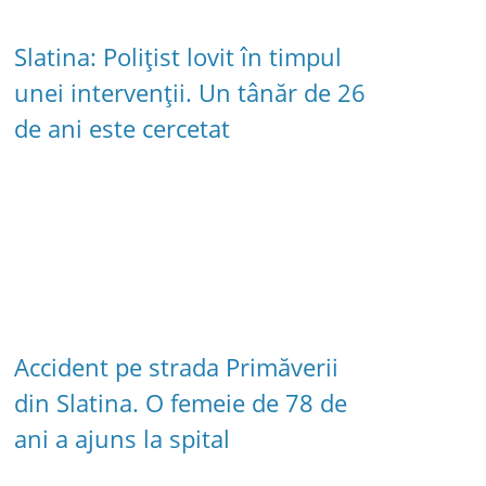
Slatina: Polițist lovit în timpul
unei intervenții. Un tânăr de 26
de ani este cercetat
Accident pe strada Primăverii
din Slatina. O femeie de 78 de
ani a ajuns la spital