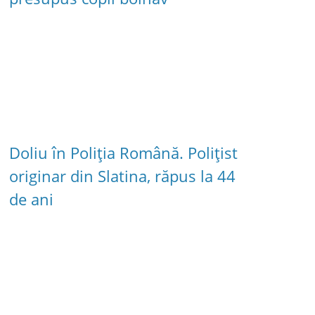
Doliu în Poliția Română. Polițist
originar din Slatina, răpus la 44
de ani