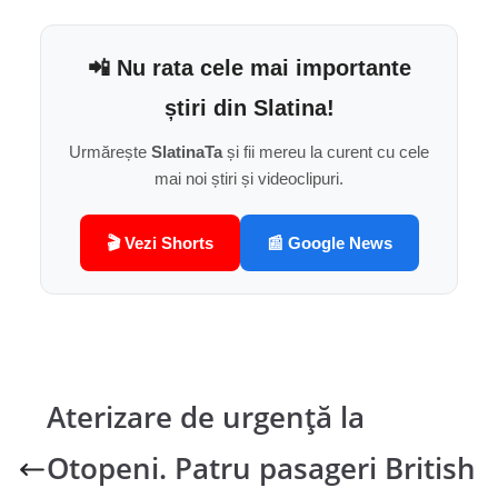
📲 Nu rata cele mai importante
știri din Slatina!
Urmărește
SlatinaTa
și fii mereu la curent cu cele
mai noi știri și videoclipuri.
🎬 Vezi Shorts
📰 Google News
Aterizare de urgență la
Otopeni. Patru pasageri British