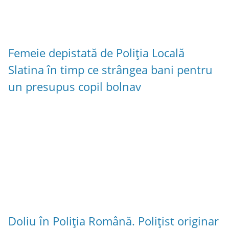
Femeie depistată de Poliția Locală
Slatina în timp ce strângea bani pentru
un presupus copil bolnav
Doliu în Poliția Română. Polițist originar