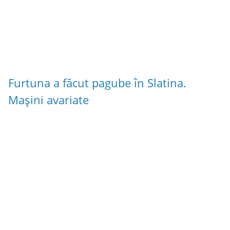
Furtuna a făcut pagube în Slatina.
Mașini avariate