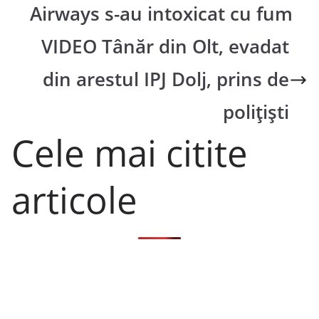
Airways s-au intoxicat cu fum
VIDEO Tânăr din Olt, evadat
din arestul IPJ Dolj, prins de
polițiști
Cele mai citite
articole