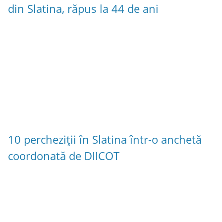
din Slatina, răpus la 44 de ani
10 percheziții în Slatina într-o anchetă
coordonată de DIICOT