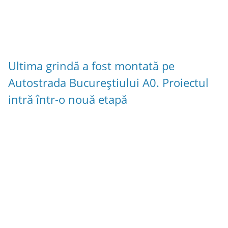
Ultima grindă a fost montată pe
Autostrada Bucureștiului A0. Proiectul
intră într-o nouă etapă