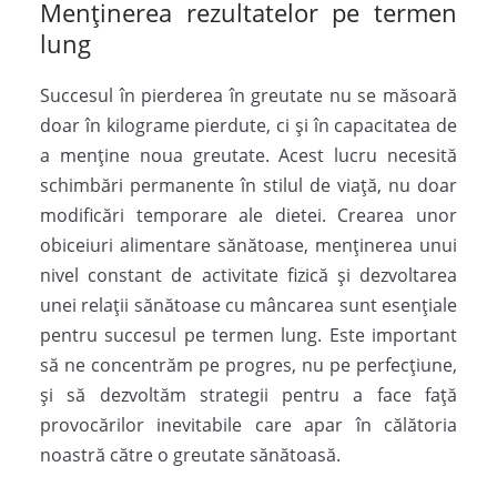
Menținerea rezultatelor pe termen
lung
Succesul în pierderea în greutate nu se măsoară
doar în kilograme pierdute, ci și în capacitatea de
a menține noua greutate. Acest lucru necesită
schimbări permanente în stilul de viață, nu doar
modificări temporare ale dietei. Crearea unor
obiceiuri alimentare sănătoase, menținerea unui
nivel constant de activitate fizică și dezvoltarea
unei relații sănătoase cu mâncarea sunt esențiale
pentru succesul pe termen lung. Este important
să ne concentrăm pe progres, nu pe perfecțiune,
și să dezvoltăm strategii pentru a face față
provocărilor inevitabile care apar în călătoria
noastră către o greutate sănătoasă.