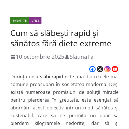
SĂNĂTATE
UTILE
Cum să slăbești rapid și
sănătos fără diete extreme
10 octombrie 2025
SlatinaTa
Dorința de a
slăbi rapid
este una dintre cele mai
comune preocupări în societatea modernă. Deși
există numeroase promisiuni de soluții miracle
pentru pierderea în greutate, este esențial să
abordăm acest obiectiv într-un mod sănătos și
sustenabil, care să ne permită nu doar să
pierdem kilogramele nedorite, dar să și