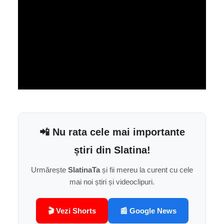
📲 Nu rata cele mai importante
știri din Slatina!
Urmărește
SlatinaTa
și fii mereu la curent cu cele
mai noi știri și videoclipuri.
🎬 Vezi Shorts
📰 Google News