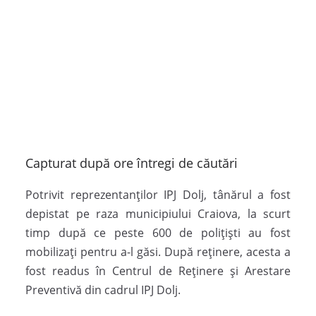
Capturat după ore întregi de căutări
Potrivit reprezentanților IPJ Dolj, tânărul a fost
depistat pe raza municipiului Craiova, la scurt
timp după ce peste 600 de polițiști au fost
mobilizați pentru a-l găsi. După reținere, acesta a
fost readus în Centrul de Reținere și Arestare
Preventivă din cadrul IPJ Dolj.