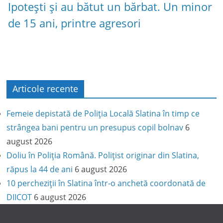
Ipotești și au bătut un bărbat. Un minor
de 15 ani, printre agresori
Articole recente
Femeie depistată de Poliția Locală Slatina în timp ce
strângea bani pentru un presupus copil bolnav
6
august 2026
Doliu în Poliția Română. Polițist originar din Slatina,
răpus la 44 de ani
6 august 2026
10 percheziții în Slatina într-o anchetă coordonată de
DIICOT
6 august 2026