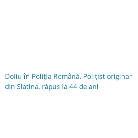
Doliu în Poliția Română. Polițist originar
din Slatina, răpus la 44 de ani