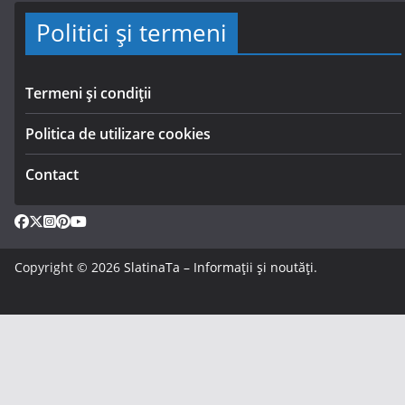
Politici și termeni
Termeni și condiții
Politica de utilizare cookies
Contact
Copyright © 2026
SlatinaTa – Informații și noutăți
.