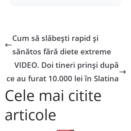
Cum să slăbești rapid și
sănătos fără diete extreme
VIDEO. Doi tineri prinși după
ce au furat 10.000 lei în Slatina
Cele mai citite
articole