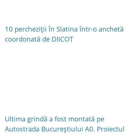
10 percheziții în Slatina într-o anchetă
coordonată de DIICOT
Ultima grindă a fost montată pe
Autostrada Bucureștiului A0. Proiectul