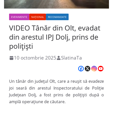
EVENIMENTE
NAȚIONAL
RECOMANDATE
VIDEO Tânăr din Olt, evadat
din arestul IPJ Dolj, prins de
polițiști
10 octombrie 2025
SlatinaTa
Un tânăr din județul Olt, care a reușit să evadeze
joi seară din arestul Inspectoratului de Poliție
Județean Dolj, a fost prins de polițiști după o
amplă operațiune de căutare.