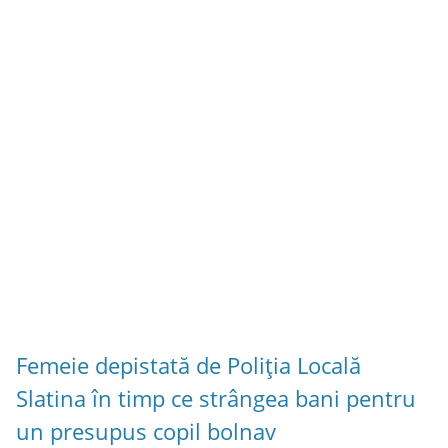
Femeie depistată de Poliția Locală
Slatina în timp ce strângea bani pentru
un presupus copil bolnav