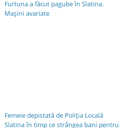
Furtuna a făcut pagube în Slatina.
Mașini avariate
Femeie depistată de Poliția Locală
Slatina în timp ce strângea bani pentru