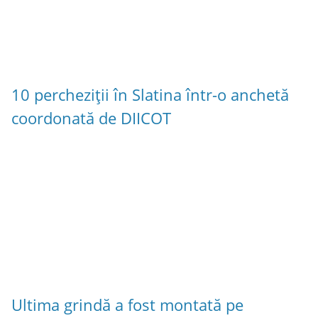
10 percheziții în Slatina într-o anchetă
coordonată de DIICOT
Ultima grindă a fost montată pe