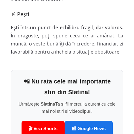
♓ Pești
Ești într-un punct de echilibru fragil, dar valoros.
În dragoste, poți spune ceea ce ai amânat. La
muncă, o veste bună îți dă încredere. Financiar, zi
favorabilă pentru a încheia o situație obositoare.
📲 Nu rata cele mai importante
știri din Slatina!
Urmărește
SlatinaTa
și fii mereu la curent cu cele
mai noi știri și videoclipuri.
🎬 Vezi Shorts
📰 Google News