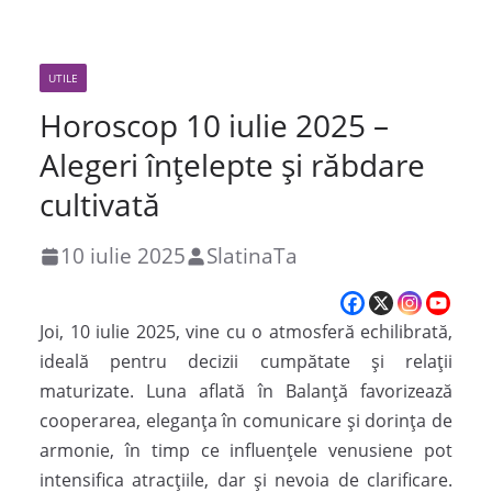
UTILE
Horoscop 10 iulie 2025 –
Alegeri înțelepte și răbdare
cultivată
10 iulie 2025
SlatinaTa
Joi, 10 iulie 2025, vine cu o atmosferă echilibrată,
ideală pentru decizii cumpătate și relații
maturizate. Luna aflată în Balanță favorizează
cooperarea, eleganța în comunicare și dorința de
armonie, în timp ce influențele venusiene pot
intensifica atracțiile, dar și nevoia de clarificare.