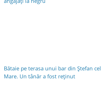
angajați la negru
Bătaie pe terasa unui bar din Ștefan cel
Mare. Un tânăr a fost reținut