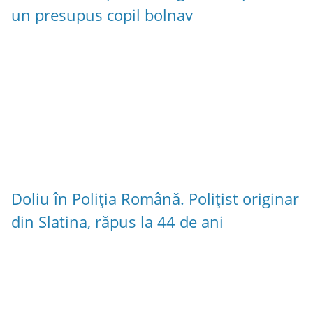
un presupus copil bolnav
Doliu în Poliția Română. Polițist originar
din Slatina, răpus la 44 de ani