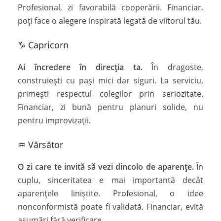
Profesional, zi favorabilă cooperării. Financiar,
poți face o alegere inspirată legată de viitorul tău.
♑ Capricorn
Ai încredere în direcția ta.
În dragoste,
construiești cu pași mici dar siguri. La serviciu,
primești respectul colegilor prin seriozitate.
Financiar, zi bună pentru planuri solide, nu
pentru improvizații.
♒ Vărsător
O zi care te invită să vezi dincolo de aparențe.
În
cuplu, sinceritatea e mai importantă decât
aparențele liniștite. Profesional, o idee
nonconformistă poate fi validată. Financiar, evită
asumări fără verificare.