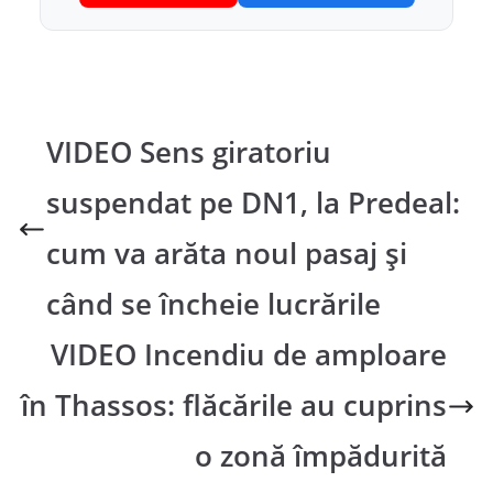
VIDEO Sens giratoriu
suspendat pe DN1, la Predeal:
cum va arăta noul pasaj și
când se încheie lucrările
VIDEO Incendiu de amploare
în Thassos: flăcările au cuprins
o zonă împădurită