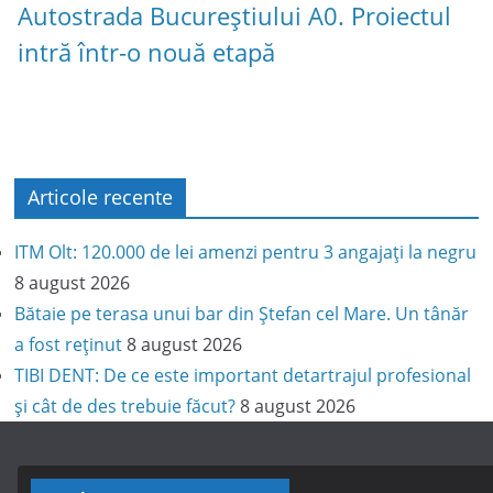
Autostrada Bucureștiului A0. Proiectul
intră într-o nouă etapă
Articole recente
ITM Olt: 120.000 de lei amenzi pentru 3 angajați la negru
8 august 2026
Bătaie pe terasa unui bar din Ștefan cel Mare. Un tânăr
a fost reținut
8 august 2026
TIBI DENT: De ce este important detartrajul profesional
și cât de des trebuie făcut?
8 august 2026