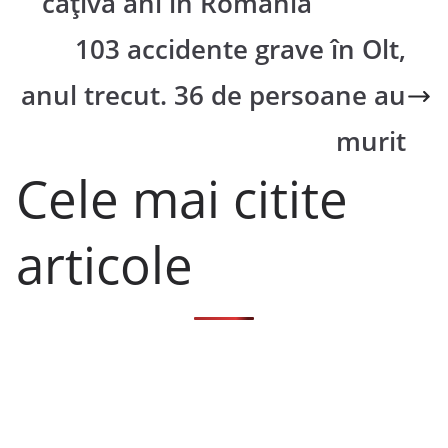
câţiva ani în România
103 accidente grave în Olt,
anul trecut. 36 de persoane au
murit
Cele mai citite
articole