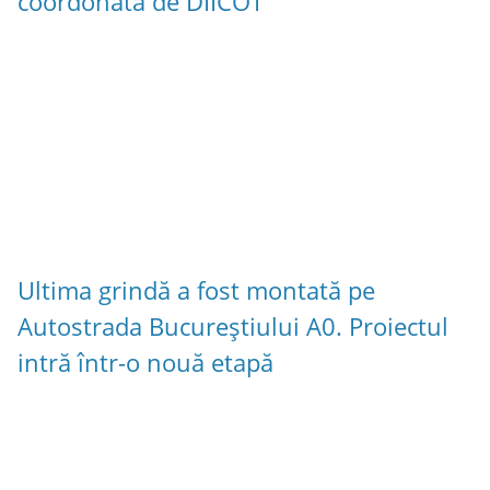
coordonată de DIICOT
Ultima grindă a fost montată pe
Autostrada Bucureștiului A0. Proiectul
intră într-o nouă etapă