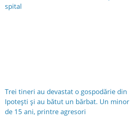
spital
Trei tineri au devastat o gospodărie din
Ipotești și au bătut un bărbat. Un minor
de 15 ani, printre agresori