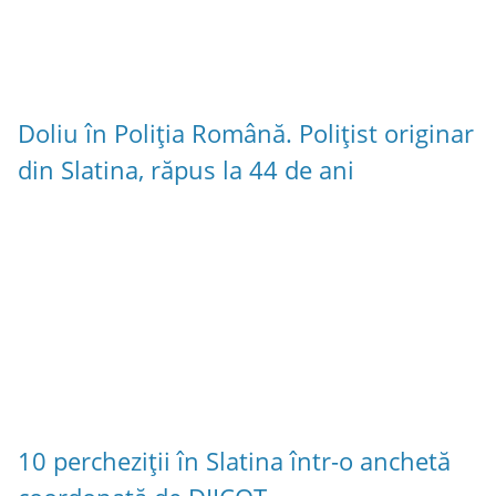
Doliu în Poliția Română. Polițist originar
din Slatina, răpus la 44 de ani
10 percheziții în Slatina într-o anchetă