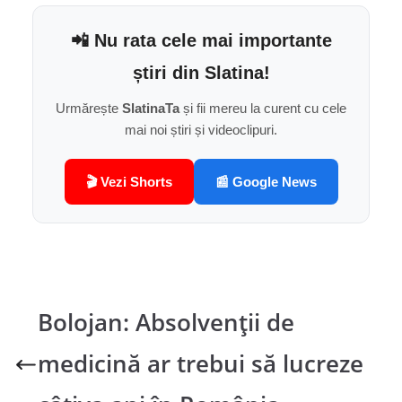
📲 Nu rata cele mai importante
știri din Slatina!
Urmărește
SlatinaTa
și fii mereu la curent cu cele
mai noi știri și videoclipuri.
🎬 Vezi Shorts
📰 Google News
Bolojan: Absolvenţii de
medicină ar trebui să lucreze