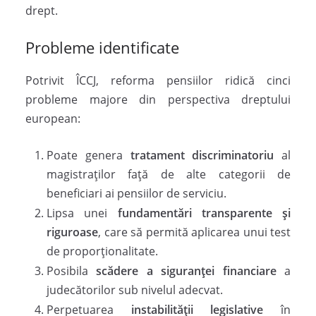
drept.
Probleme identificate
Potrivit ÎCCJ, reforma pensiilor ridică cinci
probleme majore din perspectiva dreptului
european:
Poate genera
tratament discriminatoriu
al
magistraților față de alte categorii de
beneficiari ai pensiilor de serviciu.
Lipsa unei
fundamentări transparente și
riguroase
, care să permită aplicarea unui test
de proporționalitate.
Posibila
scădere a siguranței financiare
a
judecătorilor sub nivelul adecvat.
Perpetuarea
instabilității legislative
în