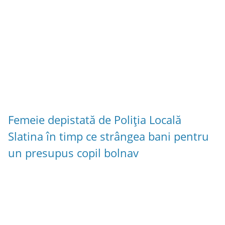
Femeie depistată de Poliția Locală
Slatina în timp ce strângea bani pentru
un presupus copil bolnav