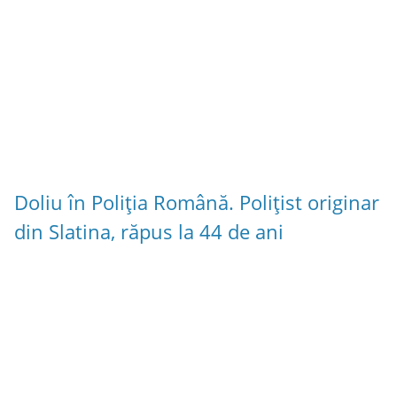
Doliu în Poliția Română. Polițist originar
din Slatina, răpus la 44 de ani