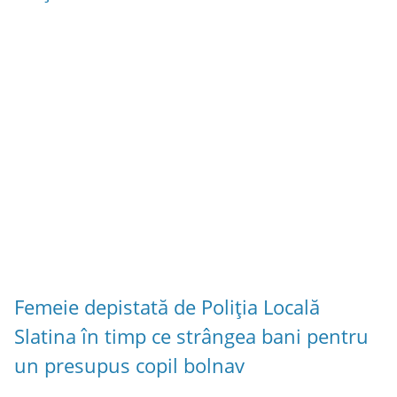
Femeie depistată de Poliția Locală
Slatina în timp ce strângea bani pentru
un presupus copil bolnav