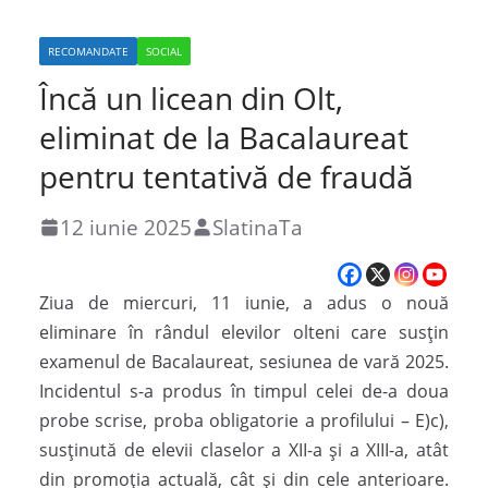
RECOMANDATE
SOCIAL
Încă un licean din Olt,
eliminat de la Bacalaureat
pentru tentativă de fraudă
12 iunie 2025
SlatinaTa
Ziua de miercuri, 11 iunie, a adus o nouă
eliminare în rândul elevilor olteni care susțin
examenul de Bacalaureat, sesiunea de vară 2025.
Incidentul s-a produs în timpul celei de-a doua
probe scrise, proba obligatorie a profilului – E)c),
susținută de elevii claselor a XII-a și a XIII-a, atât
din promoția actuală, cât și din cele anterioare.