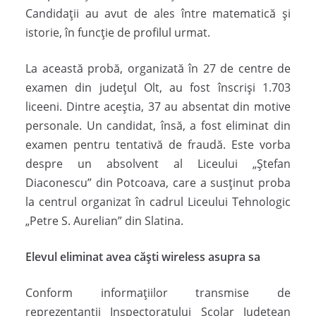
Candidații au avut de ales între matematică și
istorie, în funcție de profilul urmat.
La această probă, organizată în 27 de centre de
examen din județul Olt, au fost înscriși 1.703
liceeni. Dintre aceștia, 37 au absentat din motive
personale. Un candidat, însă, a fost eliminat din
examen pentru tentativă de fraudă. Este vorba
despre un absolvent al Liceului „Ștefan
Diaconescu” din Potcoava, care a susținut proba
la centrul organizat în cadrul Liceului Tehnologic
„Petre S. Aurelian” din Slatina.
Elevul eliminat avea căști wireless asupra sa
Conform informațiilor transmise de
reprezentanții Inspectoratului Școlar Județean