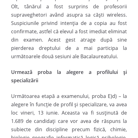
Olt, tânărul a fost surprins de profesorii
supraveghetori având asupra sa căști wireless.
Suspiciunile privind intenția de a copia au fost
confirmate, astfel că elevul a fost imediat eliminat
din examen. Acest gest atrage după sine
pierderea dreptului de a mai participa la
următoarele două sesiuni ale Bacalaureatului.
Urmează proba la alegere a profilului și
specializării
Următoarea etapă a examenului, proba E)d) – la
alegere în funcție de profil și specializare, va avea
loc vineri, 13 iunie. Aceasta va fi susținută de
1.689 de candidați care vor avea de răspuns la
subiecte din discipline precum fizică, chimie,
biologie, geografie, informatică, logică, psihologie,