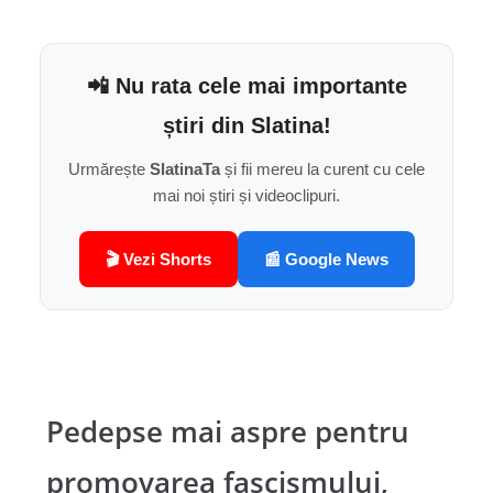
📲 Nu rata cele mai importante
știri din Slatina!
Urmărește
SlatinaTa
și fii mereu la curent cu cele
mai noi știri și videoclipuri.
🎬 Vezi Shorts
📰 Google News
Pedepse mai aspre pentru
promovarea fascismului,