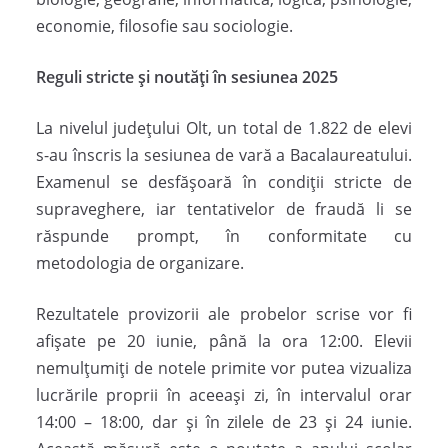
economie, filosofie sau sociologie.
Reguli stricte și noutăți în sesiunea 2025
La nivelul județului Olt, un total de 1.822 de elevi
s-au înscris la sesiunea de vară a Bacalaureatului.
Examenul se desfășoară în condiții stricte de
supraveghere, iar tentativelor de fraudă li se
răspunde prompt, în conformitate cu
metodologia de organizare.
Rezultatele provizorii ale probelor scrise vor fi
afișate pe 20 iunie, până la ora 12:00. Elevii
nemulțumiți de notele primite vor putea vizualiza
lucrările proprii în aceeași zi, în intervalul orar
14:00 – 18:00, dar și în zilele de 23 și 24 iunie.