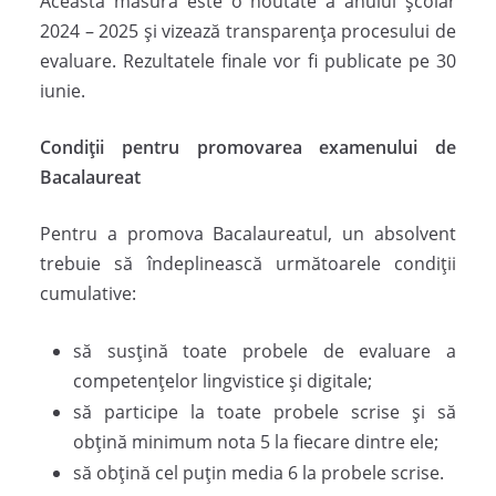
Această măsură este o noutate a anului școlar
2024 – 2025 și vizează transparența procesului de
evaluare. Rezultatele finale vor fi publicate pe 30
iunie.
Condiții pentru promovarea examenului de
Bacalaureat
Pentru a promova Bacalaureatul, un absolvent
trebuie să îndeplinească următoarele condiții
cumulative:
să susțină toate probele de evaluare a
competențelor lingvistice și digitale;
să participe la toate probele scrise și să
obțină minimum nota 5 la fiecare dintre ele;
să obțină cel puțin media 6 la probele scrise.