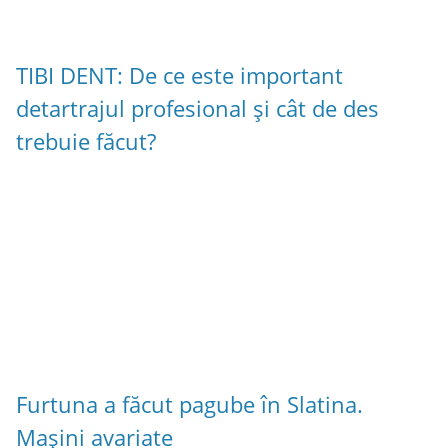
TIBI DENT: De ce este important
detartrajul profesional și cât de des
trebuie făcut?
Furtuna a făcut pagube în Slatina.
Mașini avariate