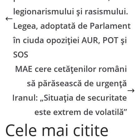
legionarismului și rasismului.
Legea, adoptată de Parlament
în ciuda opoziției AUR, POT și
SOS
MAE cere cetățenilor români
să părăsească de urgență
Iranul: „Situația de securitate
este extrem de volatilă”
Cele mai citite