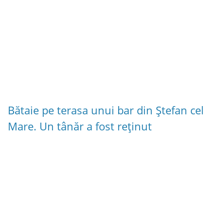
Bătaie pe terasa unui bar din Ștefan cel
Mare. Un tânăr a fost reținut