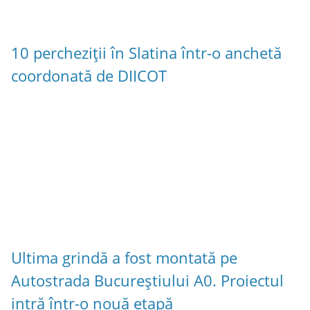
10 percheziții în Slatina într-o anchetă
coordonată de DIICOT
Ultima grindă a fost montată pe
Autostrada Bucureștiului A0. Proiectul
intră într-o nouă etapă