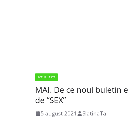
ACTUALITATE
MAI. De ce noul buletin el
de “SEX”
5 august 2021
SlatinaTa