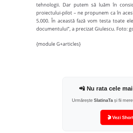
tehnologii. Dar putem să luăm în consi
proiectului-pilot – ne propunem ca în aces
5.000. În această fază vom testa toate ele
documentului”, a precizat Giulescu. Foto: g
{module G+articles}
📲 Nu rata cele mai
Urmărește
SlatinaTa
și fii mere
🎬 Vezi Shor