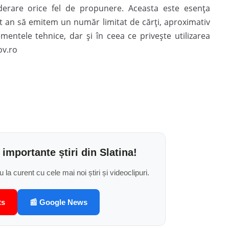
derare orice fel de propunere. Aceasta este esenţa
t an să emitem un număr limitat de cărţi, aproximativ
mentele tehnice, dar şi în ceea ce priveşte utilizarea
ov.ro
 importante știri din Slatina!
u la curent cu cele mai noi știri și videoclipuri.
ts
📰 Google News