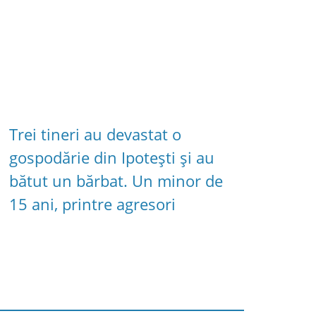
Trei tineri au devastat o
gospodărie din Ipotești și au
bătut un bărbat. Un minor de
15 ani, printre agresori