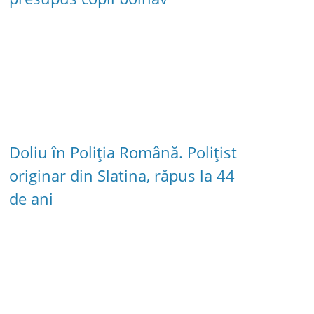
Doliu în Poliția Română. Polițist
originar din Slatina, răpus la 44
de ani