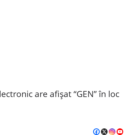
ectronic are afișat “GEN” în loc