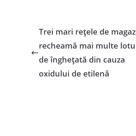
Trei mari rețele de magaz
recheamă mai multe lotu
de înghețată din cauza
oxidului de etilenă