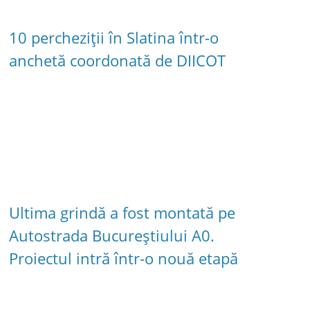
10 percheziții în Slatina într-o
anchetă coordonată de DIICOT
Ultima grindă a fost montată pe
Autostrada Bucureștiului A0.
Proiectul intră într-o nouă etapă