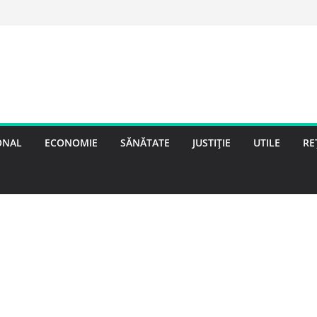
ONAL
ECONOMIE
SĂNĂTATE
JUSTIȚIE
UTILE
RE