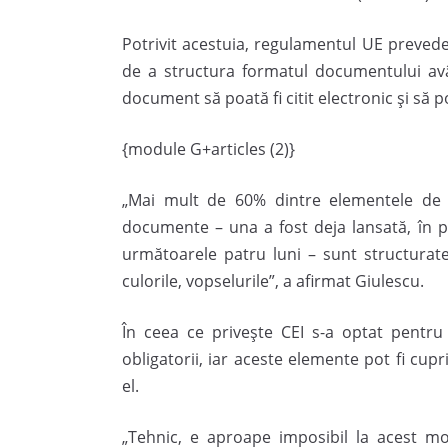
Potrivit acestuia, regulamentul UE preved
de a structura formatul documentului avâ
document să poată fi citit electronic şi să 
{module G+articles (2)}
„Mai mult de 60% dintre elementele de 
documente – una a fost deja lansată, în pr
următoarele patru luni – sunt structurate
culorile, vopselurile”, a afirmat Giulescu.
În ceea ce priveşte CEI s-a optat pentr
obligatorii, iar aceste elemente pot fi cu
el.
„Tehnic, e aproape imposibil la acest m