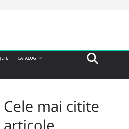
ȚETE
CATALOG
Cele mai citite
articole