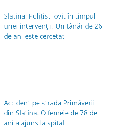
Slatina: Polițist lovit în timpul
unei intervenții. Un tânăr de 26
de ani este cercetat
Accident pe strada Primăverii
din Slatina. O femeie de 78 de
ani a ajuns la spital