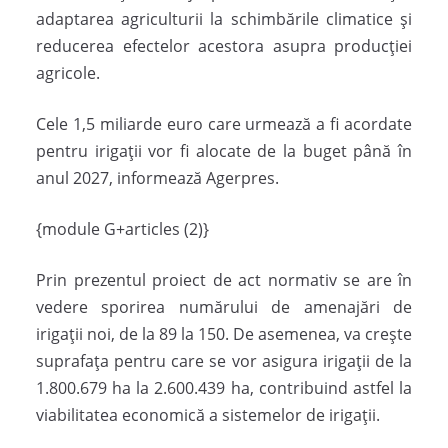
adaptarea agriculturii la schimbările climatice şi
reducerea efectelor acestora asupra producţiei
agricole.
Cele 1,5 miliarde euro care urmează a fi acordate
pentru irigații vor fi alocate de la buget până în
anul 2027, informează Agerpres.
{module G+articles (2)}
Prin prezentul proiect de act normativ se are în
vedere sporirea numărului de amenajări de
irigaţii noi, de la 89 la 150. De asemenea, va creşte
suprafaţa pentru care se vor asigura irigaţii de la
1.800.679 ha la 2.600.439 ha, contribuind astfel la
viabilitatea economică a sistemelor de irigaţii.