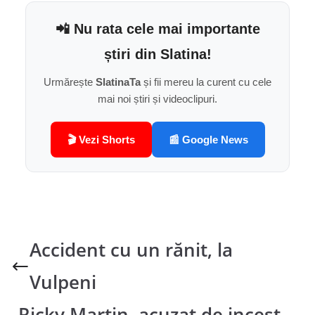
📲 Nu rata cele mai importante
știri din Slatina!
Urmărește
SlatinaTa
și fii mereu la curent cu cele
mai noi știri și videoclipuri.
🎬 Vezi Shorts
📰 Google News
Accident cu un rănit, la
Vulpeni
Ricky Martin, acuzat de incest.