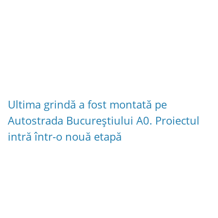
Ultima grindă a fost montată pe
Autostrada Bucureștiului A0. Proiectul
intră într-o nouă etapă