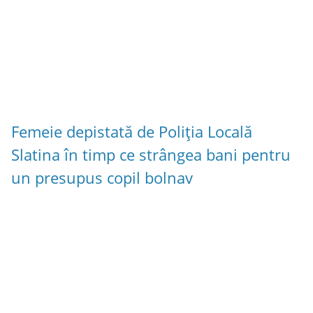
Femeie depistată de Poliția Locală
Slatina în timp ce strângea bani pentru
un presupus copil bolnav