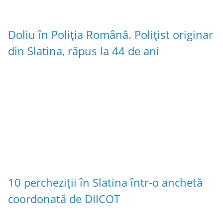
Doliu în Poliția Română. Polițist originar
din Slatina, răpus la 44 de ani
10 percheziții în Slatina într-o anchetă
coordonată de DIICOT