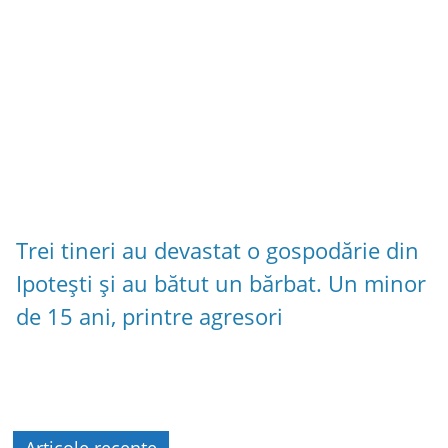
Trei tineri au devastat o gospodărie din
Ipotești și au bătut un bărbat. Un minor
de 15 ani, printre agresori