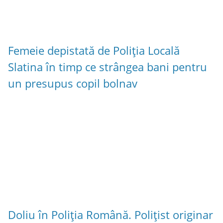
Femeie depistată de Poliția Locală
Slatina în timp ce strângea bani pentru
un presupus copil bolnav
Doliu în Poliția Română. Polițist originar