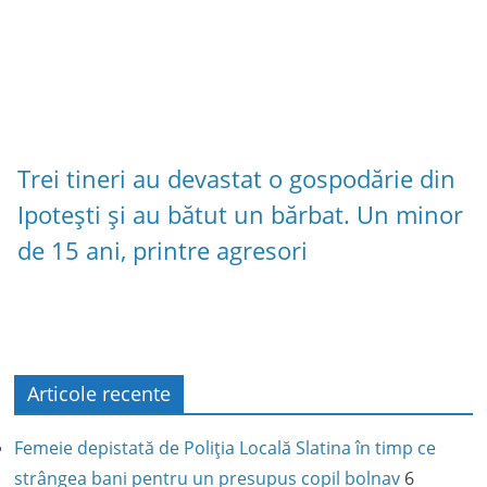
Trei tineri au devastat o gospodărie din
Ipotești și au bătut un bărbat. Un minor
de 15 ani, printre agresori
Articole recente
Femeie depistată de Poliția Locală Slatina în timp ce
strângea bani pentru un presupus copil bolnav
6