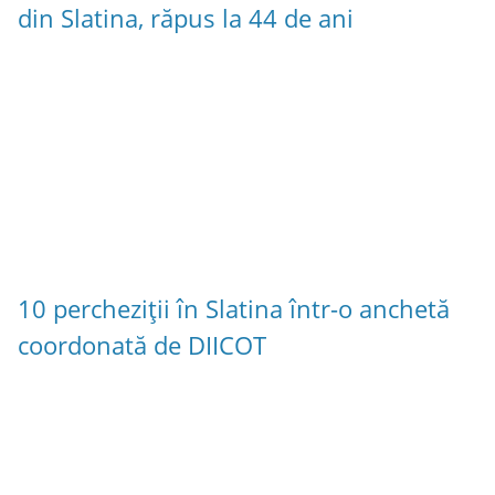
din Slatina, răpus la 44 de ani
10 percheziții în Slatina într-o anchetă
coordonată de DIICOT