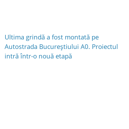
Ultima grindă a fost montată pe
Autostrada Bucureștiului A0. Proiectul
intră într-o nouă etapă