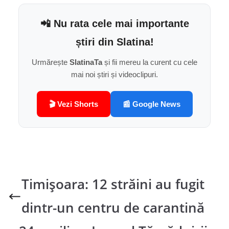
📲 Nu rata cele mai importante
știri din Slatina!
Urmărește
SlatinaTa
și fii mereu la curent cu cele
mai noi știri și videoclipuri.
🎬 Vezi Shorts
📰 Google News
Timișoara: 12 străini au fugit
dintr-un centru de carantină