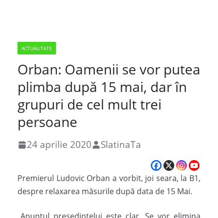
ACTUALITATE
Orban: Oamenii se vor putea
plimba după 15 mai, dar în
grupuri de cel mult trei
persoane
24 aprilie 2020
SlatinaTa
Premierul Ludovic Orban a vorbit, joi seara, la B1,
despre relaxarea măsurile după data de 15 Mai.
„Anunţul preşedintelui este clar. Se vor elimina