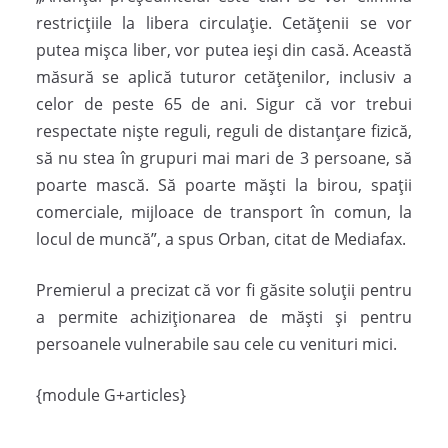
restricţiile la libera circulaţie. Cetăţenii se vor
putea mişca liber, vor putea ieşi din casă. Această
măsură se aplică tuturor cetăţenilor, inclusiv a
celor de peste 65 de ani. Sigur că vor trebui
respectate nişte reguli, reguli de distanţare fizică,
să nu stea în grupuri mai mari de 3 persoane, să
poarte mască. Să poarte măşti la birou, spații
comerciale, mijloace de transport în comun, la
locul de muncă”, a spus Orban, citat de Mediafax.
Premierul a precizat că vor fi găsite soluții pentru
a permite achiziționarea de măști și pentru
persoanele vulnerabile sau cele cu venituri mici.
{module G+articles}