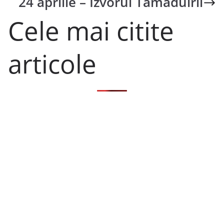
24 aprilie – Izvorul Tămăduirii
Cele mai citite
articole