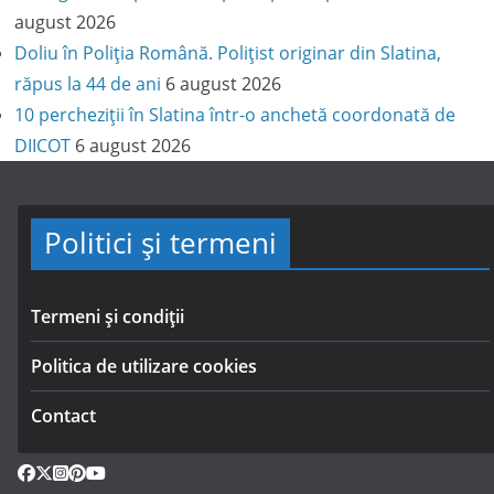
august 2026
Doliu în Poliția Română. Polițist originar din Slatina,
răpus la 44 de ani
6 august 2026
10 percheziții în Slatina într-o anchetă coordonată de
DIICOT
6 august 2026
Politici și termeni
Termeni și condiții
Politica de utilizare cookies
Contact