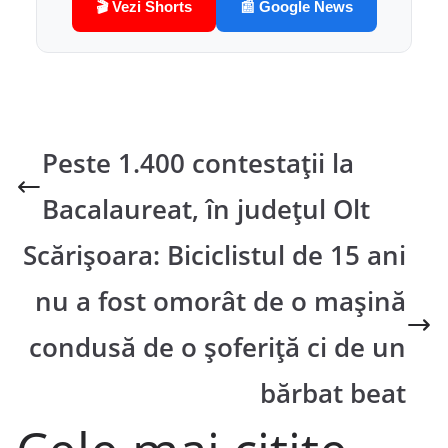
🎬 Vezi Shorts
📰 Google News
Peste 1.400 contestaţii la
Bacalaureat, în judeţul Olt
Scărișoara: Biciclistul de 15 ani
nu a fost omorât de o mașină
condusă de o șoferiță ci de un
bărbat beat