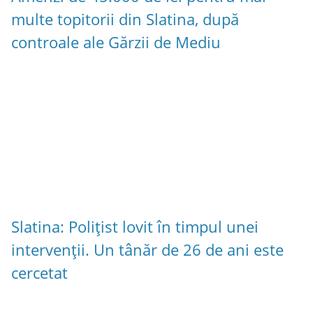
multe topitorii din Slatina, după
controale ale Gărzii de Mediu
Slatina: Polițist lovit în timpul unei
intervenții. Un tânăr de 26 de ani este
cercetat