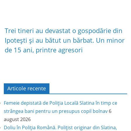
Trei tineri au devastat o gospodărie din
Ipotești și au bătut un bărbat. Un minor
de 15 ani, printre agresori
Articole recente
Femeie depistată de Poliția Locală Slatina în timp ce
strângea bani pentru un presupus copil bolnav
6
august 2026
Doliu în Poliția Română. Polițist originar din Slatina,