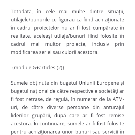
Totodată, în cele mai multe dintre situaţii,
utilajele/bunurile ce figurau ca fiind achiziţionate
în cadrul proiectelor nu ar fi fost cumpărate în
realitate, aceleaşi utilaje/bunuri fiind folosite în
cadrul mai multor proiecte, inclusiv prin
modificarea seriei sau culorii acestora.
{module G+articles (2)}
Sumele obţinute din bugetul Uniunii Europene şi
bugetul naţional de către respectivele societăţi ar
fi fost retrase, de regulă, în numerar de la ATM-
uri, de către diverse persoane din anturajul
liderilor grupării, după care ar fi fost remise
acestora. În continuare, sumele ar fi fost folosite
pentru achiziţionarea unor bunuri sau servicii în