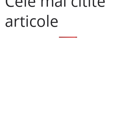
Cele mai citite
articole