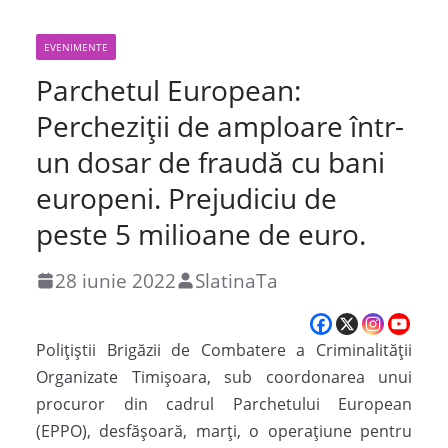
EVENIMENTE
Parchetul European:
Percheziții de amploare într-
un dosar de fraudă cu bani
europeni. Prejudiciu de
peste 5 milioane de euro.
28 iunie 2022
SlatinaTa
Poliţiştii Brigăzii de Combatere a Criminalităţii
Organizate Timişoara, sub coordonarea unui
procuror din cadrul Parchetului European
(EPPO), desfăşoară, marţi, o operaţiune pentru