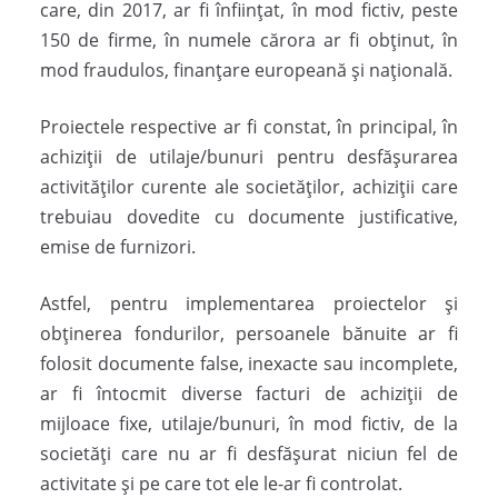
care, din 2017, ar fi înfiinţat, în mod fictiv, peste
150 de firme, în numele cărora ar fi obţinut, în
mod fraudulos, finanţare europeană şi naţională.
Proiectele respective ar fi constat, în principal, în
achiziţii de utilaje/bunuri pentru desfăşurarea
activităţilor curente ale societăţilor, achiziţii care
trebuiau dovedite cu documente justificative,
emise de furnizori.
Astfel, pentru implementarea proiectelor şi
obţinerea fondurilor, persoanele bănuite ar fi
folosit documente false, inexacte sau incomplete,
ar fi întocmit diverse facturi de achiziţii de
mijloace fixe, utilaje/bunuri, în mod fictiv, de la
societăţi care nu ar fi desfăşurat niciun fel de
activitate şi pe care tot ele le-ar fi controlat.