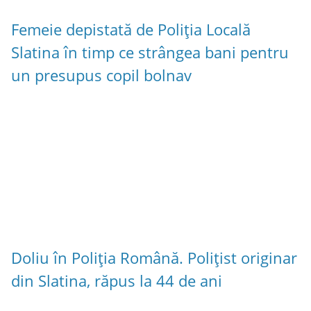
Femeie depistată de Poliția Locală
Slatina în timp ce strângea bani pentru
un presupus copil bolnav
Doliu în Poliția Română. Polițist originar
din Slatina, răpus la 44 de ani