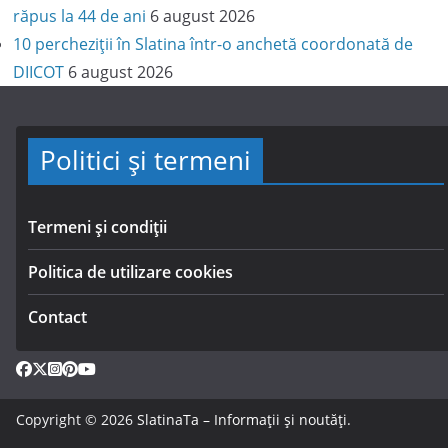
răpus la 44 de ani
6 august 2026
10 percheziții în Slatina într-o anchetă coordonată de
DIICOT
6 august 2026
Politici și termeni
Termeni și condiții
Politica de utilizare cookies
Contact
Copyright © 2026
SlatinaTa – Informații și noutăți
.