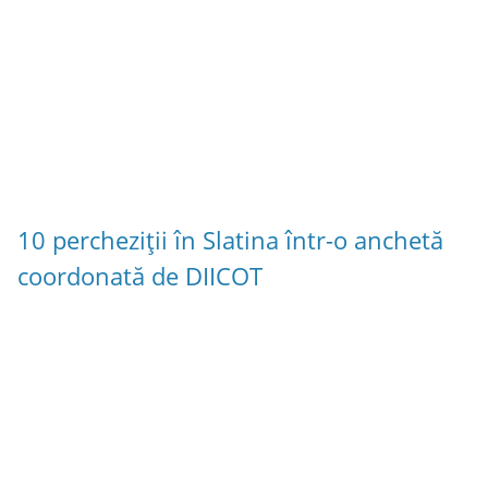
10 percheziții în Slatina într-o anchetă
coordonată de DIICOT