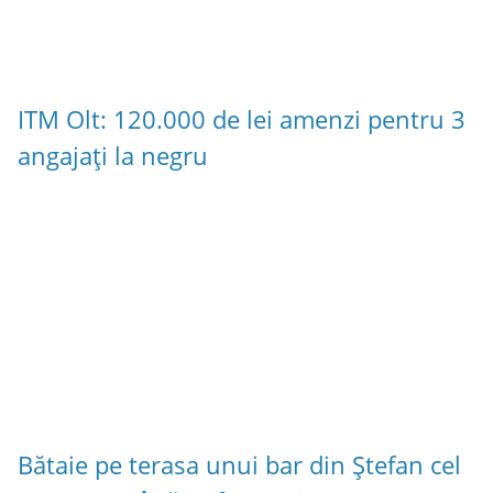
ITM Olt: 120.000 de lei amenzi pentru 3
angajați la negru
Bătaie pe terasa unui bar din Ștefan cel