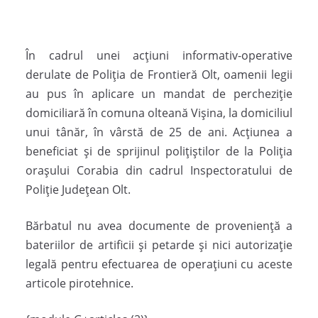
În cadrul unei acțiuni informativ-operative
derulate de Poliția de Frontieră Olt, oamenii legii
au pus în aplicare un mandat de percheziție
domiciliară în comuna olteană Vișina, la domiciliul
unui tânăr, în vârstă de 25 de ani. Acțiunea a
beneficiat și de sprijinul polițiștilor de la Poliția
orașului Corabia din cadrul Inspectoratului de
Poliție Județean Olt.
Bărbatul nu avea documente de proveniență a
bateriilor de artificii și petarde și nici autorizație
legală pentru efectuarea de operațiuni cu aceste
articole pirotehnice.