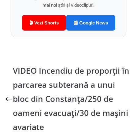
mai noi știri și videoclipuri.
🎬 Vezi Shorts
📰 Google News
VIDEO Incendiu de proporţii în
parcarea subterană a unui
bloc din Constanţa/250 de
oameni evacuaţi/30 de maşini
avariate