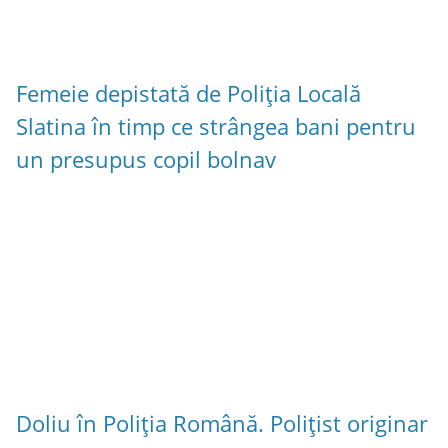
Femeie depistată de Poliția Locală
Slatina în timp ce strângea bani pentru
un presupus copil bolnav
Doliu în Poliția Română. Polițist originar