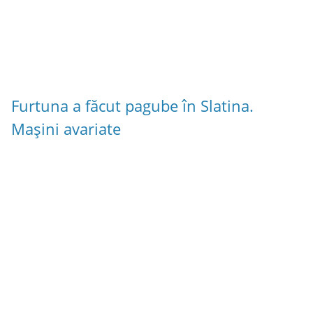
Furtuna a făcut pagube în Slatina.
Mașini avariate