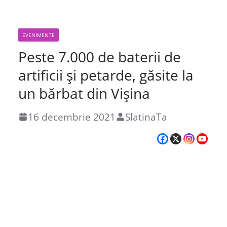
EVENIMENTE
Peste 7.000 de baterii de
artificii și petarde, găsite la
un bărbat din Vișina
16 decembrie 2021
SlatinaTa