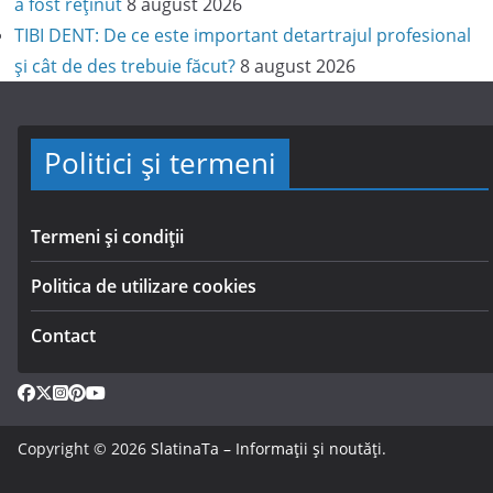
a fost reținut
8 august 2026
TIBI DENT: De ce este important detartrajul profesional
și cât de des trebuie făcut?
8 august 2026
Politici și termeni
Termeni și condiții
Politica de utilizare cookies
Contact
Copyright © 2026
SlatinaTa – Informații și noutăți
.