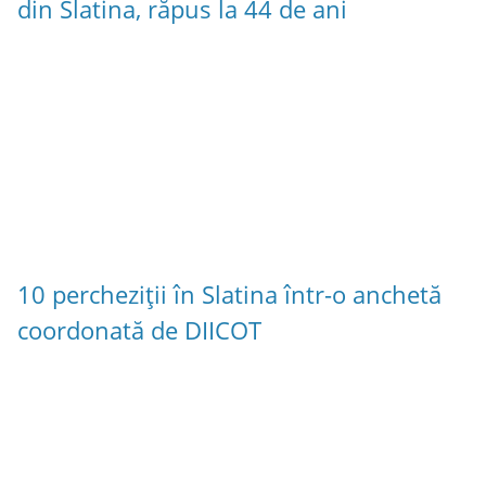
din Slatina, răpus la 44 de ani
10 percheziții în Slatina într-o anchetă
coordonată de DIICOT