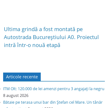
Ultima grindă a fost montată pe
Autostrada Bucureștiului A0. Proiectul
intră într-o nouă etapă
Articole recente
ITM Olt: 120.000 de lei amenzi pentru 3 angajați la negru
8 august 2026
Bătaie pe terasa unui bar din Ștefan cel Mare. Un tânăr