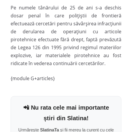
Pe numele tânărului de 25 de ani s-a deschis
dosar penal în care polițiștii de frontieră
efectuează cercetări pentru săvârșirea infracțiunii
de derularea de operațiuni cu articole
pirotehnice efectuate fără drept, faptă prevăzută
de Legea 126 din 1995 privind regimul materiilor
explozive, iar materialele pirotehnice au fost
ridicate în vederea continuării cercetărilor.
{module G+articles}
📲 Nu rata cele mai importante
știri din Slatina!
Urmărește
SlatinaTa
și fii mereu la curent cu cele