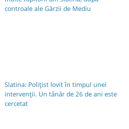
controale ale Gărzii de Mediu
Slatina: Polițist lovit în timpul unei
intervenții. Un tânăr de 26 de ani este
cercetat