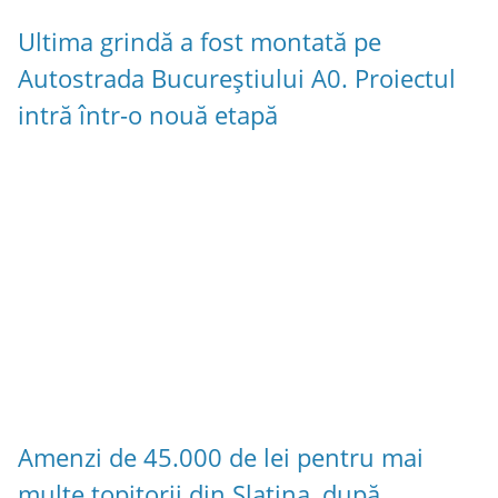
Ultima grindă a fost montată pe
Autostrada Bucureștiului A0. Proiectul
intră într-o nouă etapă
Amenzi de 45.000 de lei pentru mai
multe topitorii din Slatina, după