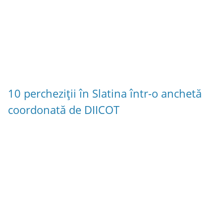
10 percheziții în Slatina într-o anchetă
coordonată de DIICOT