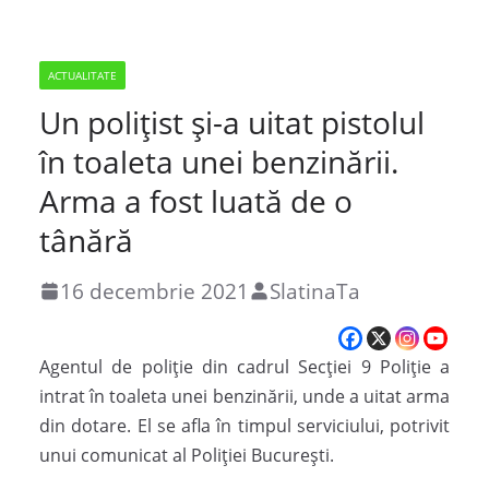
ACTUALITATE
Un polițist și-a uitat pistolul
în toaleta unei benzinării.
Arma a fost luată de o
tânără
16 decembrie 2021
SlatinaTa
Agentul de poliție din cadrul Secției 9 Poliție a
intrat în toaleta unei benzinării, unde a uitat arma
din dotare. El se afla în timpul serviciului, potrivit
unui comunicat al Poliției București.