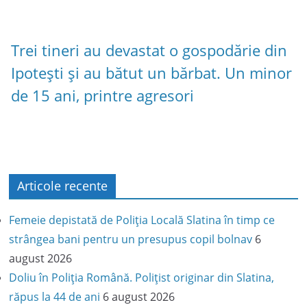
Trei tineri au devastat o gospodărie din
Ipotești și au bătut un bărbat. Un minor
de 15 ani, printre agresori
Articole recente
Femeie depistată de Poliția Locală Slatina în timp ce
strângea bani pentru un presupus copil bolnav
6
august 2026
Doliu în Poliția Română. Polițist originar din Slatina,
răpus la 44 de ani
6 august 2026