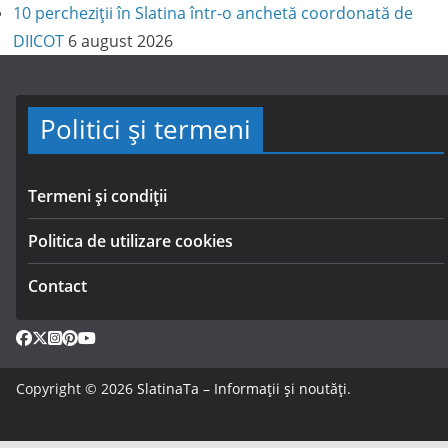
10 percheziții în Slatina într-o anchetă coordonată de
DIICOT
6 august 2026
Politici și termeni
Termeni și condiții
Politica de utilizare cookies
Contact
Copyright © 2026
SlatinaTa – Informații și noutăți
.