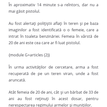
În aproximativ 14 minute s-a reîntors, dar nu a
mai găsit pistolul.
Au fost alertați polițiștii aflați în teren și pe baza
imaginilor a fost identificată o o femeie, care a
intrat în toaleta benzinăriei. Femeia în vârstă de
20 de ani este cea care ar fi luat pistolul.
{module G+articles (2)}
În urma activităților de cercetare, arma a fost
recuperată de pe un teren viran, unde a fost
aruncată.
Atât femeia de 20 de ani, cât și un bărbat de 33 de
ani au fost reținuți în acest dosar, pentru
nerespectarea regimului armelor și munițiilor.