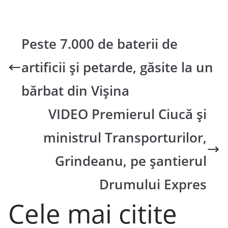
Peste 7.000 de baterii de
artificii și petarde, găsite la un
bărbat din Vișina
VIDEO Premierul Ciucă și
ministrul Transporturilor,
Grindeanu, pe șantierul
Drumului Expres
Cele mai citite