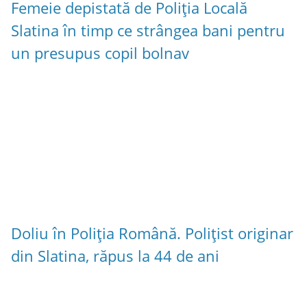
Femeie depistată de Poliția Locală
Slatina în timp ce strângea bani pentru
un presupus copil bolnav
Doliu în Poliția Română. Polițist originar
din Slatina, răpus la 44 de ani