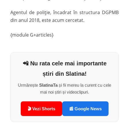
Agentul de poliție, încadrat în structura DGPMB
din anul 2018, este acum cercetat.
{module G+articles}
📲 Nu rata cele mai importante
știri din Slatina!
Urmărește
SlatinaTa
și fii mereu la curent cu cele
mai noi știri și videoclipuri.
🎬 Vezi Shorts
📰 Google News