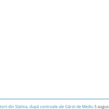
orii din Slatina, după controale ale Gărzii de Mediu
5 augus