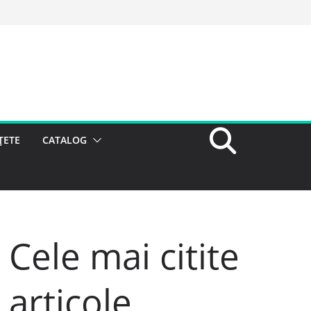
ȚETE
CATALOG
Cele mai citite
articole