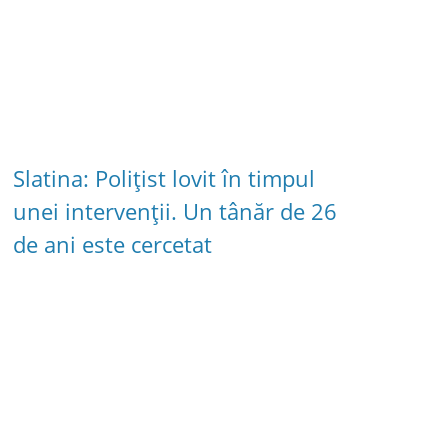
Slatina: Polițist lovit în timpul
unei intervenții. Un tânăr de 26
de ani este cercetat