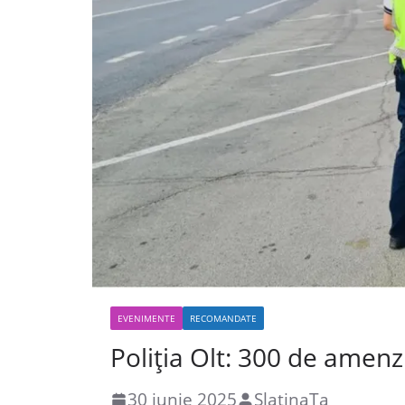
EVENIMENTE
RECOMANDATE
Poliția Olt: 300 de amenz
30 iunie 2025
SlatinaTa