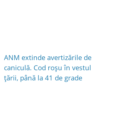
ANM extinde avertizările de
caniculă. Cod roșu în vestul
țării, până la 41 de grade