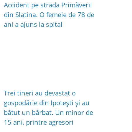
Accident pe strada Primăverii
din Slatina. O femeie de 78 de
ani a ajuns la spital
Trei tineri au devastat o
gospodărie din Ipotești și au
bătut un bărbat. Un minor de
15 ani, printre agresori