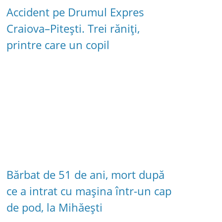
Accident pe Drumul Expres
Craiova–Pitești. Trei răniți,
printre care un copil
Bărbat de 51 de ani, mort după
ce a intrat cu mașina într-un cap
de pod, la Mihăești