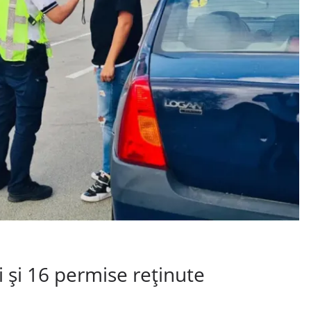
i și 16 permise reținute