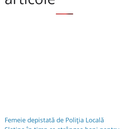
Femeie depistată de Poliția Locală