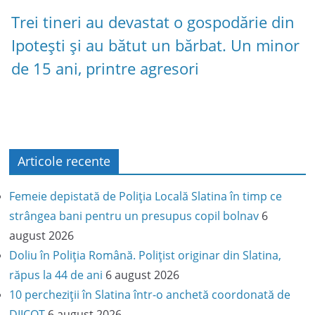
Trei tineri au devastat o gospodărie din
Ipotești și au bătut un bărbat. Un minor
de 15 ani, printre agresori
Articole recente
Femeie depistată de Poliția Locală Slatina în timp ce
strângea bani pentru un presupus copil bolnav
6
august 2026
Doliu în Poliția Română. Polițist originar din Slatina,
răpus la 44 de ani
6 august 2026
10 percheziții în Slatina într-o anchetă coordonată de
DIICOT
6 august 2026