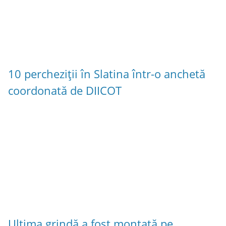
10 percheziții în Slatina într-o anchetă
coordonată de DIICOT
Ultima grindă a fost montată pe