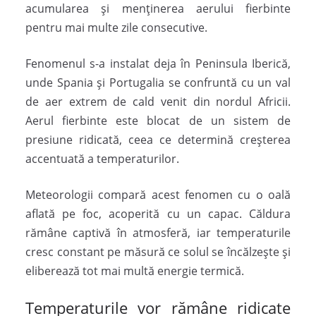
acumularea și menținerea aerului fierbinte
pentru mai multe zile consecutive.
Fenomenul s-a instalat deja în Peninsula Iberică,
unde Spania și Portugalia se confruntă cu un val
de aer extrem de cald venit din nordul Africii.
Aerul fierbinte este blocat de un sistem de
presiune ridicată, ceea ce determină creșterea
accentuată a temperaturilor.
Meteorologii compară acest fenomen cu o oală
aflată pe foc, acoperită cu un capac. Căldura
rămâne captivă în atmosferă, iar temperaturile
cresc constant pe măsură ce solul se încălzește și
eliberează tot mai multă energie termică.
Temperaturile vor rămâne ridicate