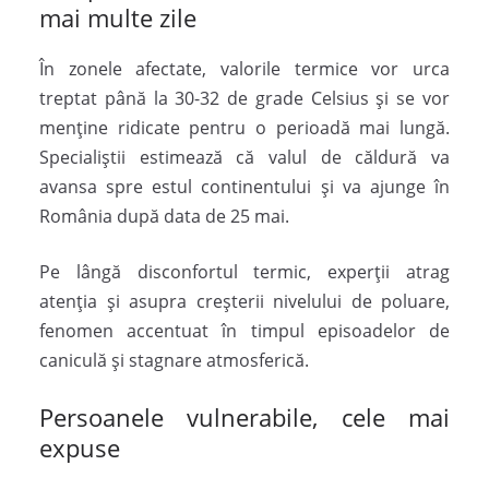
mai multe zile
În zonele afectate, valorile termice vor urca
treptat până la 30-32 de grade Celsius și se vor
menține ridicate pentru o perioadă mai lungă.
Specialiștii estimează că valul de căldură va
avansa spre estul continentului și va ajunge în
România după data de 25 mai.
Pe lângă disconfortul termic, experții atrag
atenția și asupra creșterii nivelului de poluare,
fenomen accentuat în timpul episoadelor de
caniculă și stagnare atmosferică.
Persoanele vulnerabile, cele mai
expuse