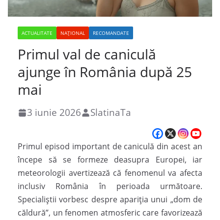
ACTUALITATE
NAȚIONAL
RECOMANDATE
Primul val de caniculă
ajunge în România după 25
mai
3 iunie 2026
SlatinaTa
Primul episod important de caniculă din acest an
începe să se formeze deasupra Europei, iar
meteorologii avertizează că fenomenul va afecta
inclusiv România în perioada următoare.
Specialiștii vorbesc despre apariția unui „dom de
căldură”, un fenomen atmosferic care favorizează