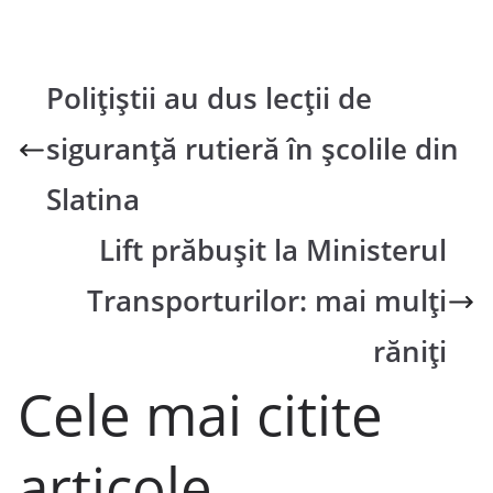
Polițiștii au dus lecții de
siguranță rutieră în școlile din
Slatina
Lift prăbușit la Ministerul
Transporturilor: mai mulți
răniți
Cele mai citite
articole