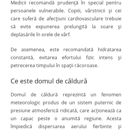
Medicii recomandă prudență în special pentru
persoanele vulnerabile. Copiii, vârstnicii și cei
care suferă de afecțiuni cardiovasculare trebuie
să evite expunerea prelungită la soare și
deplasările în orele de vârf.
De asemenea, este recomandată hidratarea
constantă, evitarea efortului fizic intens și
petrecerea timpului în spații răcoroase.
Ce este domul de căldură
Domul de căldură reprezintă un fenomen
meteorologic produs de un sistem puternic de
presiune atmosferică ridicată, care acționează ca
un capac peste o anumită regiune. Acesta
împiedică dispersarea aerului fierbinte și