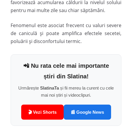
favorizează acumularea căldurii la nivelul solului
pentru mai multe zile sau chiar săptămâni.
Fenomenul este asociat frecvent cu valuri severe
de caniculă și poate amplifica efectele secetei,
poluării și disconfortului termic.
📲 Nu rata cele mai importante
știri din Slatina!
Urmărește
SlatinaTa
și fii mereu la curent cu cele
mai noi știri și videoclipuri.
🎬 Vezi Shorts
📰 Google News