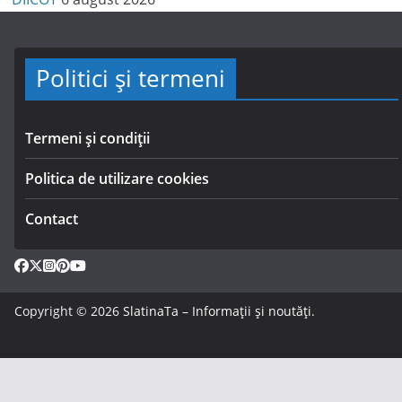
Politici și termeni
Termeni și condiții
Politica de utilizare cookies
Contact
Copyright © 2026
SlatinaTa – Informații și noutăți
.