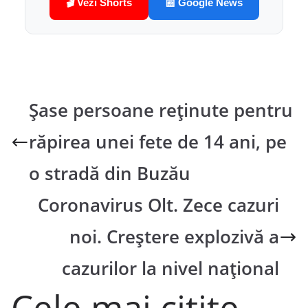
🎬 Vezi Shorts
📰 Google News
Șase persoane reținute pentru
răpirea unei fete de 14 ani, pe
o stradă din Buzău
Coronavirus Olt. Zece cazuri
noi. Creștere explozivă a
cazurilor la nivel național
Cele mai citite