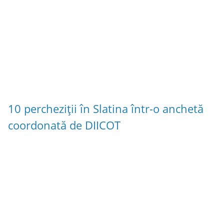
10 percheziții în Slatina într-o anchetă
coordonată de DIICOT