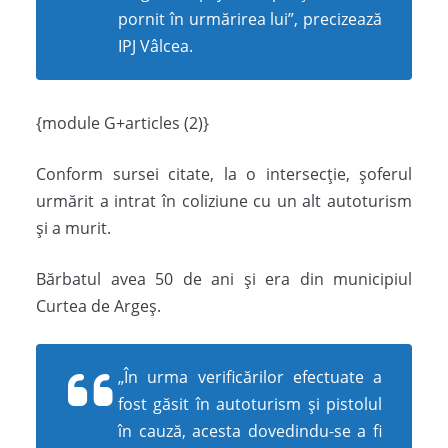
pornit în urmărirea lui”, precizează
IPJ Vâlcea.
{module G+articles (2)}
Conform sursei citate, la o intersecţie, şoferul
urmărit a intrat în coliziune cu un alt autoturism
şi a murit.
Bărbatul avea 50 de ani şi era din municipiul
Curtea de Argeş.
„În urma verificărilor efectuate a
fost găsit în autoturism şi pistolul
în cauză, acesta dovedindu-se a fi