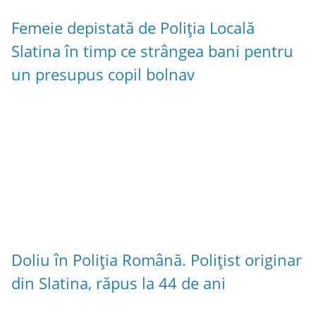
Femeie depistată de Poliția Locală
Slatina în timp ce strângea bani pentru
un presupus copil bolnav
Doliu în Poliția Română. Polițist originar
din Slatina, răpus la 44 de ani