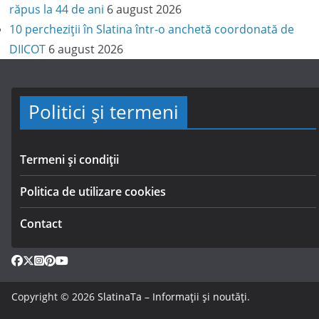
răpus la 44 de ani
6 august 2026
10 percheziții în Slatina într-o anchetă coordonată de
DIICOT
6 august 2026
Politici și termeni
Termeni și condiții
Politica de utilizare cookies
Contact
Copyright © 2026
SlatinaTa – Informații și noutăți
.