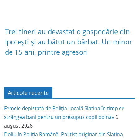
Trei tineri au devastat o gospodărie din
Ipotești și au bătut un bărbat. Un minor
de 15 ani, printre agresori
Articole recente
Femeie depistată de Poliția Locală Slatina în timp ce
strângea bani pentru un presupus copil bolnav
6
august 2026
Doliu în Poliția Română. Polițist originar din Slatina,