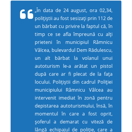
„În data de 24 august, ora 02,34,
poliţiştii au fost sesizaţi prin 112 de
un bărbat cu privire la faptul că, în
timp ce se afla împreună cu alţi
prieteni în municipiul Râmnicu
Vâlcea, bulevardul Dem Rădulescu,
un alt bărbat la volanul unui
autoturism le-a arătat un pistol
după care ar fi plecat de la faţa
locului. Poliţiştii din cadrul Poliţiei
municipiului Râmnicu Vâlcea au
intervenit imediat în zonă pentru
depistarea autoturismului, însă, în
momentul în care a fost oprit,
şoferul a demarat cu viteză de
lângă echipajul de poliţie, care a