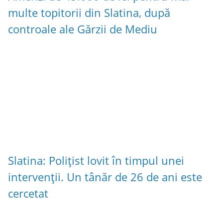
multe topitorii din Slatina, după
controale ale Gărzii de Mediu
Slatina: Polițist lovit în timpul unei
intervenții. Un tânăr de 26 de ani este
cercetat