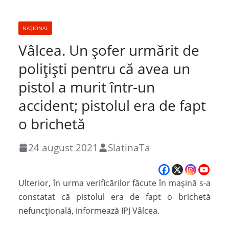
NAȚIONAL
Vâlcea. Un șofer urmărit de
poliţişti pentru că avea un
pistol a murit într-un
accident; pistolul era de fapt
o brichetă
24 august 2021
SlatinaTa
Ulterior, în urma verificărilor făcute în maşină s-a
constatat că pistolul era de fapt o brichetă
nefuncţională, informează IPJ Vâlcea.