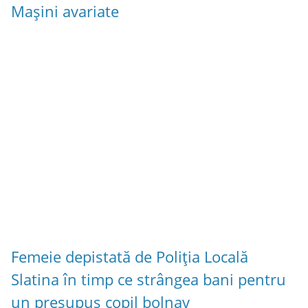
Mașini avariate
Femeie depistată de Poliția Locală
Slatina în timp ce strângea bani pentru
un presupus copil bolnav