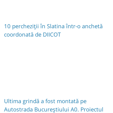
10 percheziții în Slatina într-o anchetă
coordonată de DIICOT
Ultima grindă a fost montată pe
Autostrada Bucureștiului A0. Proiectul