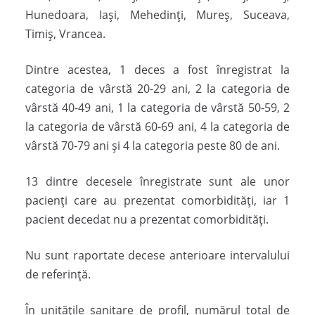
Hunedoara, Iași, Mehedinți, Mureș, Suceava,
Timiș, Vrancea.
Dintre acestea, 1 deces a fost înregistrat la
categoria de vârstă 20-29 ani, 2 la categoria de
vârstă 40-49 ani, 1 la categoria de vârstă 50-59, 2
la categoria de vârstă 60-69 ani, 4 la categoria de
vârstă 70-79 ani și 4 la categoria peste 80 de ani.
13 dintre decesele înregistrate sunt ale unor
pacienți care au prezentat comorbidități, iar 1
pacient decedat nu a prezentat comorbidități.
Nu sunt raportate decese anterioare intervalului
de referință.
În unitățile sanitare de profil, numărul total de