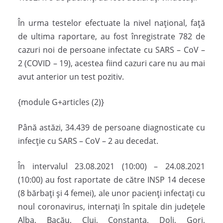
În urma testelor efectuate la nivel național, față
de ultima raportare, au fost înregistrate 782 de
cazuri noi de persoane infectate cu SARS – CoV –
2 (COVID – 19), acestea fiind cazuri care nu au mai
avut anterior un test pozitiv.
{module G+articles (2)}
Până astăzi, 34.439 de persoane diagnosticate cu
infecție cu SARS – CoV – 2 au decedat.
În intervalul 23.08.2021 (10:00) – 24.08.2021
(10:00) au fost raportate de către INSP 14 decese
(8 bărbați și 4 femei), ale unor pacienți infectați cu
noul coronavirus, internați în spitale din județele
Alba, Bacău, Cluj, Constanța, Dolj, Gorj,