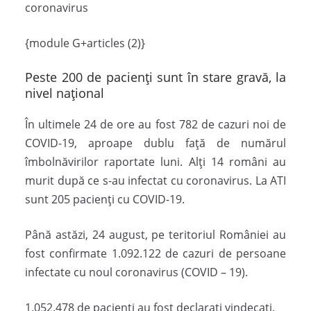
coronavirus
{module G+articles (2)}
Peste 200 de pacienți sunt în stare gravă, la
nivel național
În ultimele 24 de ore au fost 782 de cazuri noi de
COVID-19, aproape dublu față de numărul
îmbolnăvirilor raportate luni. Alți 14 români au
murit după ce s-au infectat cu coronavirus. La ATI
sunt 205 pacienți cu COVID-19.
Până astăzi, 24 august, pe teritoriul României au
fost confirmate 1.092.122 de cazuri de persoane
infectate cu noul coronavirus (COVID – 19).
1.052.478 de pacienți au fost declarați vindecați.