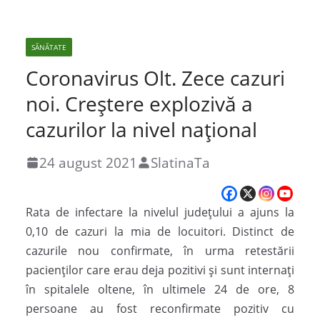
SĂNĂTATE
Coronavirus Olt. Zece cazuri
noi. Creștere explozivă a
cazurilor la nivel național
24 august 2021
SlatinaTa
Rata de infectare la nivelul judeţului a ajuns la
0,10 de cazuri la mia de locuitori. Distinct de
cazurile nou confirmate, în urma retestării
pacienților care erau deja pozitivi și sunt internați
în spitalele oltene, în ultimele 24 de ore, 8
persoane au fost reconfirmate pozitiv cu