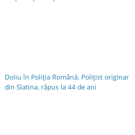
Doliu în Poliția Română. Polițist originar
din Slatina, răpus la 44 de ani