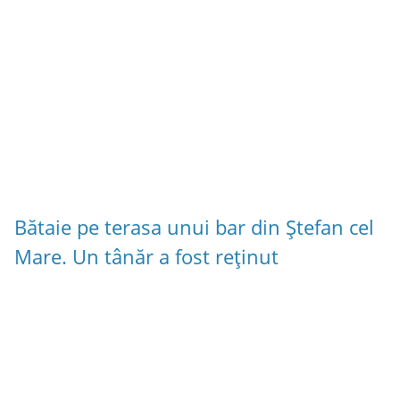
Bătaie pe terasa unui bar din Ștefan cel
Mare. Un tânăr a fost reținut