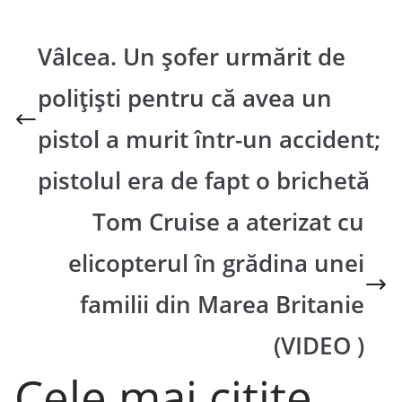
Vâlcea. Un șofer urmărit de
poliţişti pentru că avea un
pistol a murit într-un accident;
pistolul era de fapt o brichetă
Tom Cruise a aterizat cu
elicopterul în grădina unei
familii din Marea Britanie
(VIDEO )
Cele mai citite