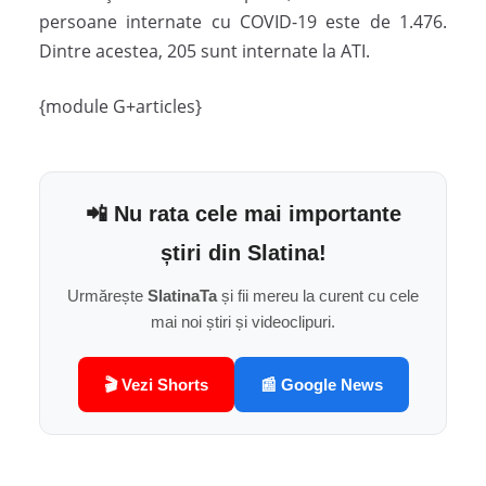
persoane internate cu COVID-19 este de 1.476.
Dintre acestea, 205 sunt internate la ATI.
{module G+articles}
📲 Nu rata cele mai importante
știri din Slatina!
Urmărește
SlatinaTa
și fii mereu la curent cu cele
mai noi știri și videoclipuri.
🎬 Vezi Shorts
📰 Google News