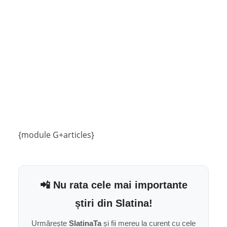
{module G+articles}
📲 Nu rata cele mai importante
știri din Slatina!
Urmărește
SlatinaTa
și fii mereu la curent cu cele