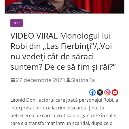
UTILE
VIDEO VIRAL Monologul lui
Robi din „Las Fierbinți”/„Voi
nu vedeţi cât de săraci
suntem? De ce să fim şi răi?”
27 decembrie 2021
SlatinaTa
Leonid Doni, actorul care joacă personajul Robi, a
interpretat printre lacrimi discursul ținut la
petrecerea pe care a vrut să o organizeze în sat și
care s-a transformat într-un scandal, după ce o