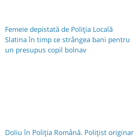
Femeie depistată de Poliția Locală
Slatina în timp ce strângea bani pentru
un presupus copil bolnav
Doliu în Poliția Română. Polițist originar