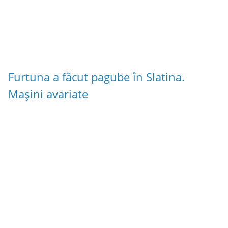
Furtuna a făcut pagube în Slatina.
Mașini avariate