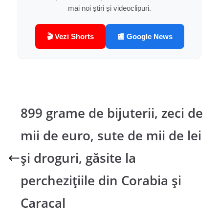
mai noi știri și videoclipuri.
🎬 Vezi Shorts
📰 Google News
899 grame de bijuterii, zeci de
mii de euro, sute de mii de lei
și droguri, găsite la
perchezițiile din Corabia și
Caracal