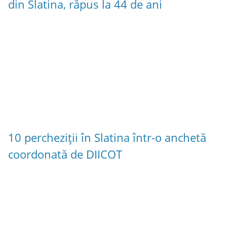
din Slatina, răpus la 44 de ani
10 percheziții în Slatina într-o anchetă
coordonată de DIICOT