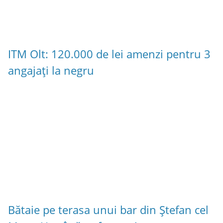
ITM Olt: 120.000 de lei amenzi pentru 3
angajați la negru
Bătaie pe terasa unui bar din Ștefan cel