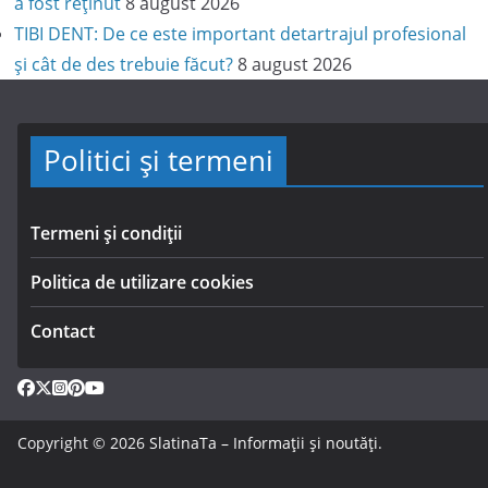
a fost reținut
8 august 2026
TIBI DENT: De ce este important detartrajul profesional
și cât de des trebuie făcut?
8 august 2026
Politici și termeni
Termeni și condiții
Politica de utilizare cookies
Contact
Copyright © 2026
SlatinaTa – Informații și noutăți
.