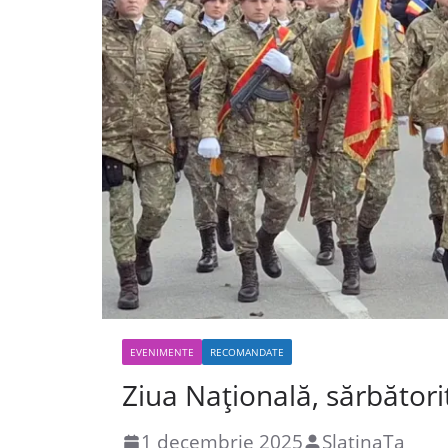
EVENIMENTE
RECOMANDATE
Ziua Națională, sărbătorit
1 decembrie 2025
SlatinaTa