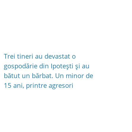
Trei tineri au devastat o
gospodărie din Ipotești și au
bătut un bărbat. Un minor de
15 ani, printre agresori