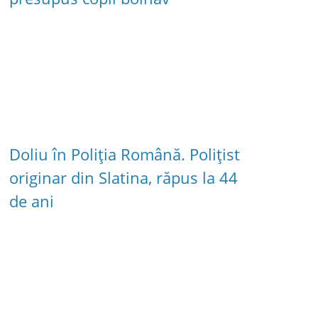
Doliu în Poliția Română. Polițist
originar din Slatina, răpus la 44
de ani