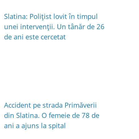
Slatina: Polițist lovit în timpul
unei intervenții. Un tânăr de 26
de ani este cercetat
Accident pe strada Primăverii
din Slatina. O femeie de 78 de
ani a ajuns la spital