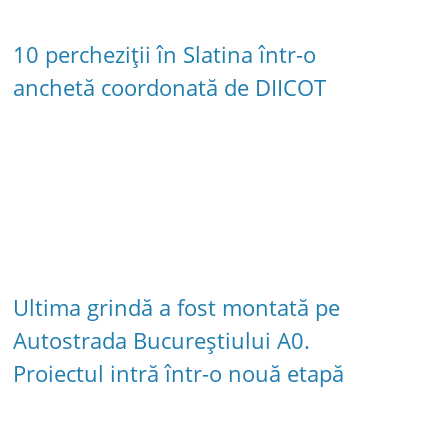
10 percheziții în Slatina într-o
anchetă coordonată de DIICOT
Ultima grindă a fost montată pe
Autostrada Bucureștiului A0.
Proiectul intră într-o nouă etapă