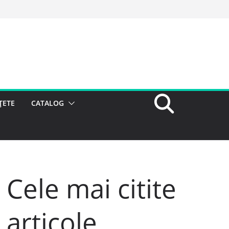
ȚETE
CATALOG
Cele mai citite
articole