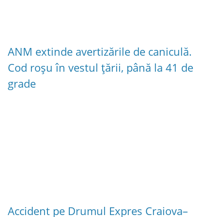
ANM extinde avertizările de caniculă.
Cod roșu în vestul țării, până la 41 de
grade
Accident pe Drumul Expres Craiova–