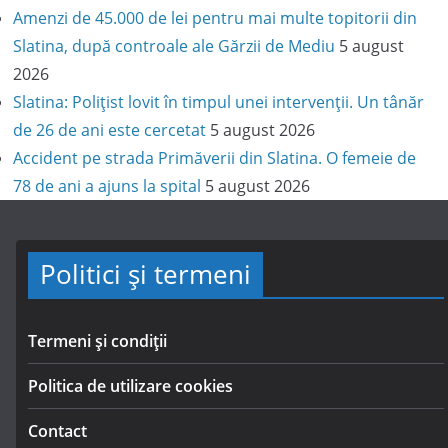
Amenzi de 45.000 de lei pentru mai multe topitorii din
Slatina, după controale ale Gărzii de Mediu
5 august
2026
Slatina: Polițist lovit în timpul unei intervenții. Un tânăr
de 26 de ani este cercetat
5 august 2026
Accident pe strada Primăverii din Slatina. O femeie de
78 de ani a ajuns la spital
5 august 2026
Politici și termeni
Termeni și condiții
Politica de utilizare cookies
Contact