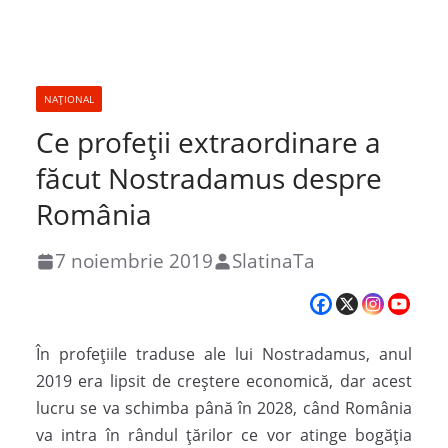
NAȚIONAL
Ce profeții extraordinare a
făcut Nostradamus despre
România
7 noiembrie 2019
SlatinaTa
În profeţiile traduse ale lui Nostradamus, anul
2019 era lipsit de creştere economică, dar acest
lucru se va schimba până în 2028, când România
va intra în rândul ţărilor ce vor atinge bogăţia