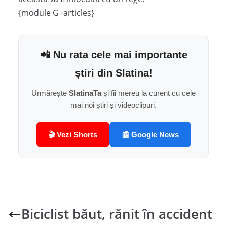
{module G+articles}
📲 Nu rata cele mai importante
știri din Slatina!
Urmărește
SlatinaTa
și fii mereu la curent cu cele
mai noi știri și videoclipuri.
🎬 Vezi Shorts
📰 Google News
Biciclist băut, rănit în accident