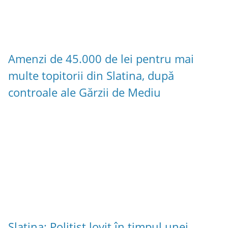
Amenzi de 45.000 de lei pentru mai
multe topitorii din Slatina, după
controale ale Gărzii de Mediu
Slatina: Polițist lovit în timpul unei