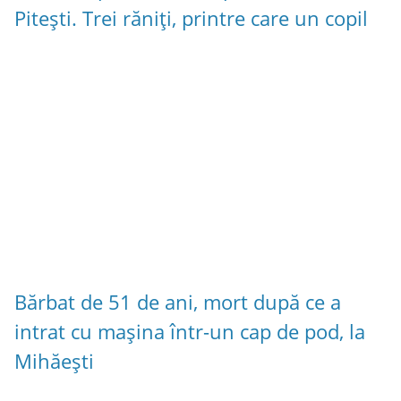
Pitești. Trei răniți, printre care un copil
Bărbat de 51 de ani, mort după ce a
intrat cu mașina într-un cap de pod, la
Mihăești