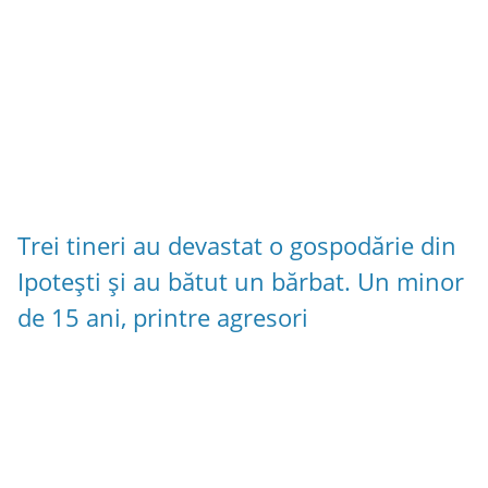
Trei tineri au devastat o gospodărie din
Ipotești și au bătut un bărbat. Un minor
de 15 ani, printre agresori