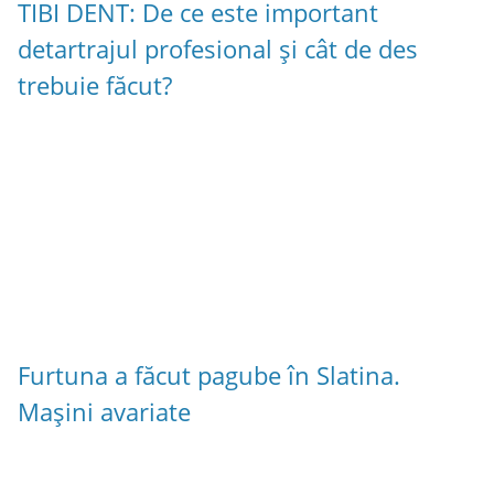
TIBI DENT: De ce este important
detartrajul profesional și cât de des
trebuie făcut?
Furtuna a făcut pagube în Slatina.
Mașini avariate