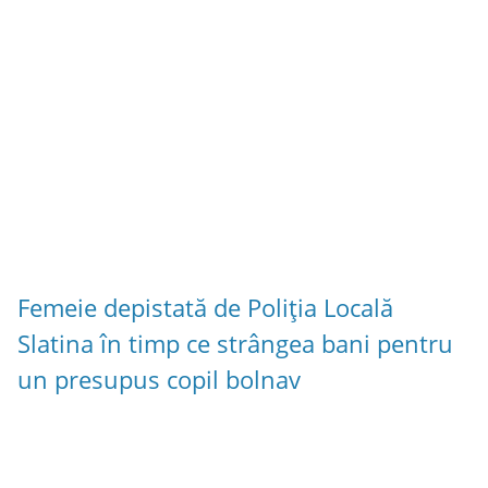
Femeie depistată de Poliția Locală
Slatina în timp ce strângea bani pentru
un presupus copil bolnav