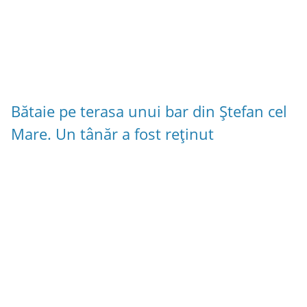
Bătaie pe terasa unui bar din Ștefan cel
Mare. Un tânăr a fost reținut