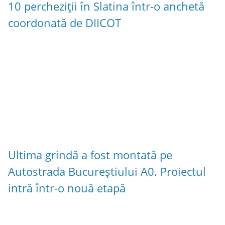
10 percheziții în Slatina într-o anchetă
coordonată de DIICOT
Ultima grindă a fost montată pe
Autostrada Bucureștiului A0. Proiectul
intră într-o nouă etapă