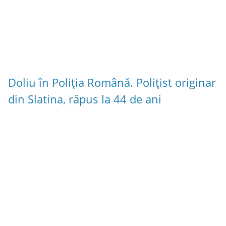
Doliu în Poliția Română. Polițist originar
din Slatina, răpus la 44 de ani