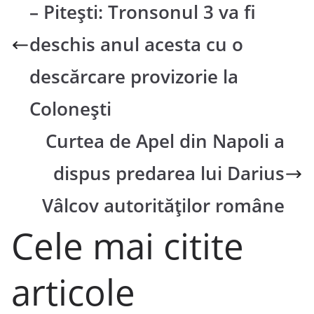
– Pitești: Tronsonul 3 va fi
deschis anul acesta cu o
descărcare provizorie la
Colonești
Curtea de Apel din Napoli a
dispus predarea lui Darius
Vâlcov autorităţilor române
Cele mai citite
articole