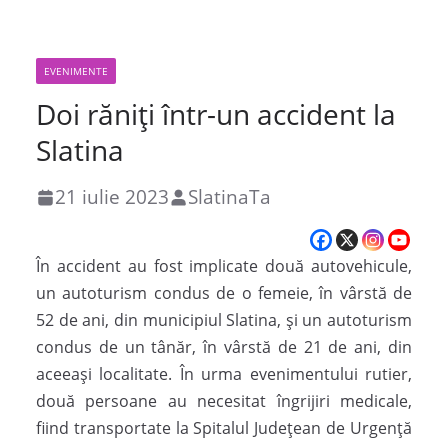
EVENIMENTE
Doi răniți într-un accident la
Slatina
21 iulie 2023
SlatinaTa
În accident au fost implicate două autovehicule,
un autoturism condus de o femeie, în vârstă de
52 de ani, din municipiul Slatina, și un autoturism
condus de un tânăr, în vârstă de 21 de ani, din
aceeași localitate. În urma evenimentului rutier,
două persoane au necesitat îngrijiri medicale,
fiind transportate la Spitalul Județean de Urgență