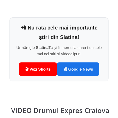
📲 Nu rata cele mai importante
știri din Slatina!
Urmărește
SlatinaTa
și fii mereu la curent cu cele
mai noi știri și videoclipuri.
🎬 Vezi Shorts
📰 Google News
VIDEO Drumul Expres Craiova