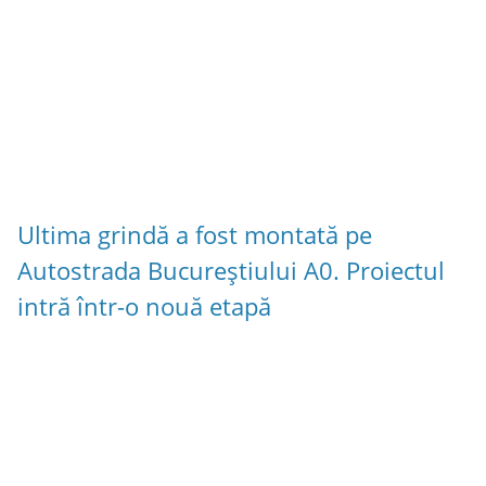
Ultima grindă a fost montată pe
Autostrada Bucureștiului A0. Proiectul
intră într-o nouă etapă