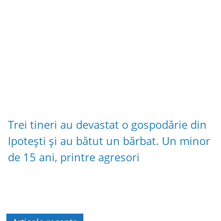
Trei tineri au devastat o gospodărie din
Ipotești și au bătut un bărbat. Un minor
de 15 ani, printre agresori