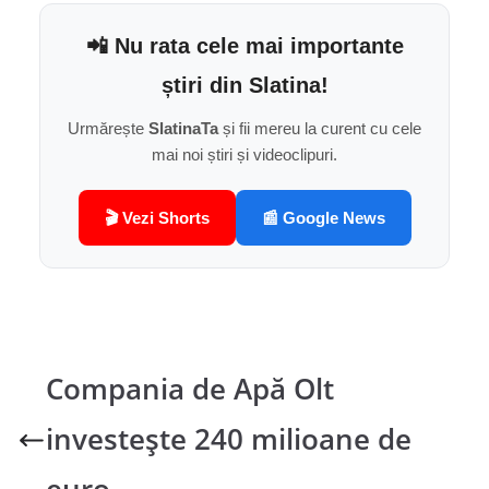
📲 Nu rata cele mai importante
știri din Slatina!
Urmărește
SlatinaTa
și fii mereu la curent cu cele
mai noi știri și videoclipuri.
🎬 Vezi Shorts
📰 Google News
Compania de Apă Olt
investește 240 milioane de