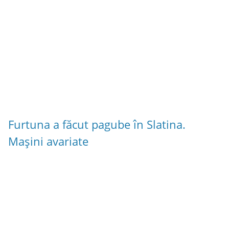
Furtuna a făcut pagube în Slatina.
Mașini avariate