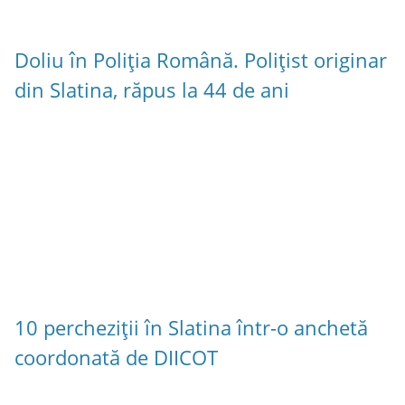
Doliu în Poliția Română. Polițist originar
din Slatina, răpus la 44 de ani
10 percheziții în Slatina într-o anchetă
coordonată de DIICOT