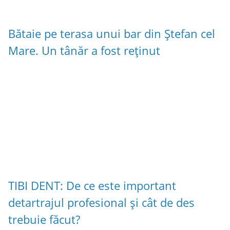
Bătaie pe terasa unui bar din Ștefan cel
Mare. Un tânăr a fost reținut
TIBI DENT: De ce este important
detartrajul profesional și cât de des
trebuie făcut?