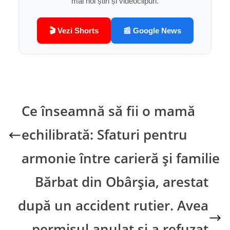
mai noi știri și videoclipuri.
🎬 Vezi Shorts
📰 Google News
Ce înseamnă să fii o mamă
echilibrată: Sfaturi pentru
armonie între carieră și familie
Bărbat din Obârșia, arestat
după un accident rutier. Avea
permisul anulat și a refuzat