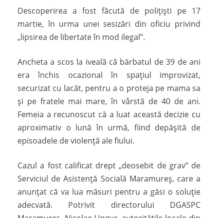
Descoperirea a fost făcută de polițiști pe 17
martie, în urma unei sesizări din oficiu privind
„lipsirea de libertate în mod ilegal”.
Ancheta a scos la iveală că bărbatul de 39 de ani
era închis ocazional în spațiul improvizat,
securizat cu lacăt, pentru a o proteja pe mama sa
și pe fratele mai mare, în vârstă de 40 de ani.
Femeia a recunoscut că a luat această decizie cu
aproximativ o lună în urmă, fiind depășită de
episoadele de violență ale fiului.
Cazul a fost calificat drept „deosebit de grav” de
Serviciul de Asistență Socială Maramureș, care a
anunțat că va lua măsuri pentru a găsi o soluție
adecvată. Potrivit directorului DGASPC