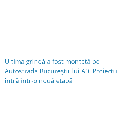
Ultima grindă a fost montată pe
Autostrada Bucureștiului A0. Proiectul
intră într-o nouă etapă