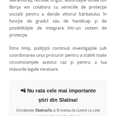
Maramureș, Nicolae Ungur, autoritățile locale din
Borșa vor colabora cu serviciile de protecție
socială pentru a decide viitorul bărbatului, în
funcție de gradul său de handicap și de
posibilitățile de integrare într-un sistem de
protecție.
Între timp, polițiștii continuă investigațiile sub
coordonarea unui procuror pentru a stabili toate
circumstanțele acestui caz și pentru a lua
măsurile legale necesare.
📲 Nu rata cele mai importante
știri din Slatina!
Urmărește
SlatinaTa
și fii mereu la curent cu cele