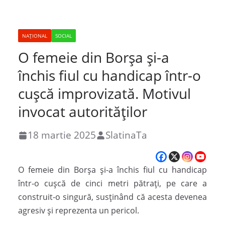
NAȚIONAL
SOCIAL
O femeie din Borșa și-a
închis fiul cu handicap într-o
cușcă improvizată. Motivul
invocat autorităților
18 martie 2025
SlatinaTa
O femeie din Borșa și-a închis fiul cu handicap
într-o cușcă de cinci metri pătrați, pe care a
construit-o singură, susținând că acesta devenea
agresiv și reprezenta un pericol.