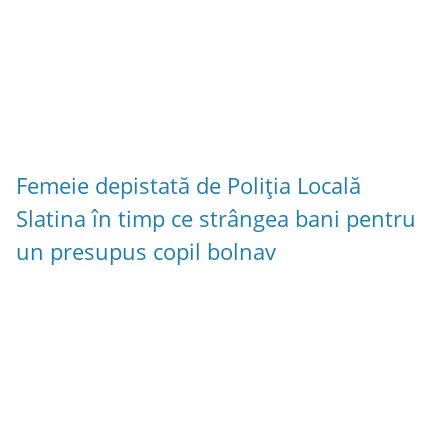
Femeie depistată de Poliția Locală
Slatina în timp ce strângea bani pentru
un presupus copil bolnav