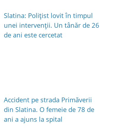
Slatina: Polițist lovit în timpul
unei intervenții. Un tânăr de 26
de ani este cercetat
Accident pe strada Primăverii
din Slatina. O femeie de 78 de
ani a ajuns la spital