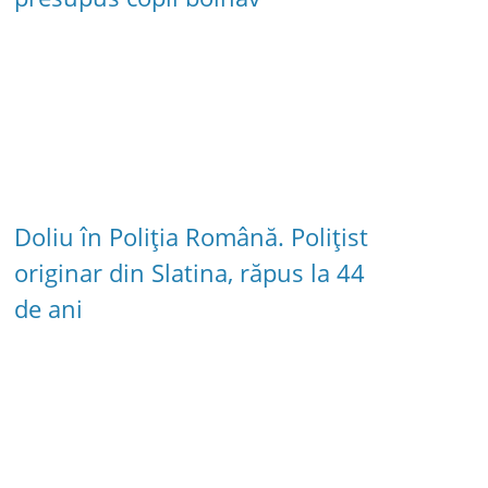
Doliu în Poliția Română. Polițist
originar din Slatina, răpus la 44
de ani