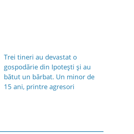
Trei tineri au devastat o
gospodărie din Ipotești și au
bătut un bărbat. Un minor de
15 ani, printre agresori