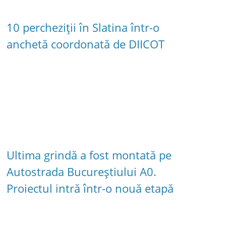
10 percheziții în Slatina într-o
anchetă coordonată de DIICOT
Ultima grindă a fost montată pe
Autostrada Bucureștiului A0.
Proiectul intră într-o nouă etapă