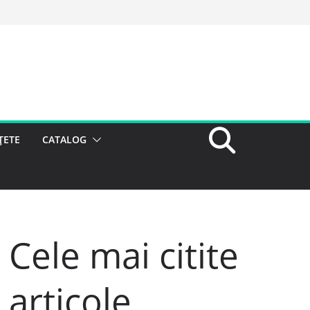
ȚETE
CATALOG
Cele mai citite
articole