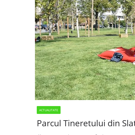
ACTUALITATE
Parcul Tineretului din Sl