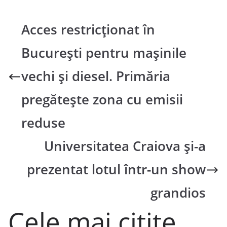
Acces restricționat în
București pentru mașinile
vechi și diesel. Primăria
pregătește zona cu emisii
reduse
Universitatea Craiova și-a
prezentat lotul într-un show
grandios
Cele mai citite