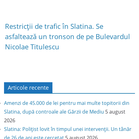
Restricții de trafic în Slatina. Se
asfaltează un tronson de pe Bulevardul
Nicolae Titulescu
Articole recente
Amenzi de 45.000 de lei pentru mai multe topitorii din
Slatina, după controale ale Gărzii de Mediu
5 august
2026
Slatina: Polițist lovit în timpul unei intervenții. Un tânăr
de 26 de ani este cercetat
5 august 2026