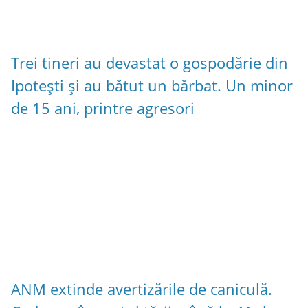
Trei tineri au devastat o gospodărie din
Ipotești și au bătut un bărbat. Un minor
de 15 ani, printre agresori
ANM extinde avertizările de caniculă.