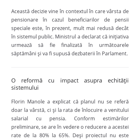
Această decizie vine în contextul în care vârsta de
pensionare în cazul beneficiarilor de pensii
speciale este, în prezent, mult mai redusă decât
în sistemul public. Ministrul a declarat că inițiativa
urmează să fie finalizată în următoarele
săptămâni și va fi supusă dezbaterii în Parlament.
O reformă cu impact asupra echității
sistemului
Florin Manole a explicat că planul nu se referă
doar la vârstă, ci și la rata de înlocuire a venitului
salarial cu pensia. Conform estimărilor
preliminare, se are în vedere o reducere a acestei
rate de la 80% la 65%. Deși proiectul nu este