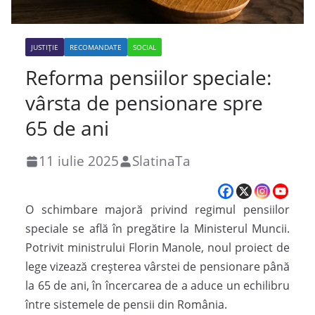
JUSTIȚIE
RECOMANDATE
SOCIAL
Reforma pensiilor speciale:
vârsta de pensionare spre
65 de ani
11 iulie 2025
SlatinaTa
O schimbare majoră privind regimul pensiilor
speciale se află în pregătire la Ministerul Muncii.
Potrivit ministrului Florin Manole, noul proiect de
lege vizează creșterea vârstei de pensionare până
la 65 de ani, în încercarea de a aduce un echilibru
între sistemele de pensii din România.