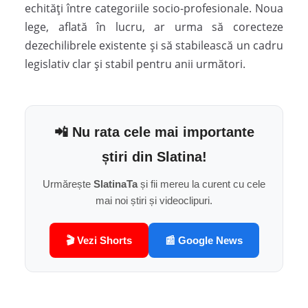
echități între categoriile socio-profesionale. Noua
lege, aflată în lucru, ar urma să corecteze
dezechilibrele existente și să stabilească un cadru
legislativ clar și stabil pentru anii următori.
📲 Nu rata cele mai importante
știri din Slatina!
Urmărește
SlatinaTa
și fii mereu la curent cu cele
mai noi știri și videoclipuri.
🎬 Vezi Shorts
📰 Google News