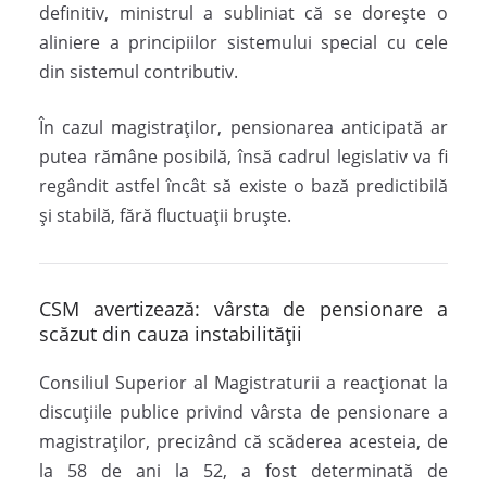
definitiv, ministrul a subliniat că se dorește o
aliniere a principiilor sistemului special cu cele
din sistemul contributiv.
În cazul magistraților, pensionarea anticipată ar
putea rămâne posibilă, însă cadrul legislativ va fi
regândit astfel încât să existe o bază predictibilă
și stabilă, fără fluctuații bruște.
CSM avertizează: vârsta de pensionare a
scăzut din cauza instabilității
Consiliul Superior al Magistraturii a reacționat la
discuțiile publice privind vârsta de pensionare a
magistraților, precizând că scăderea acesteia, de
la 58 de ani la 52, a fost determinată de