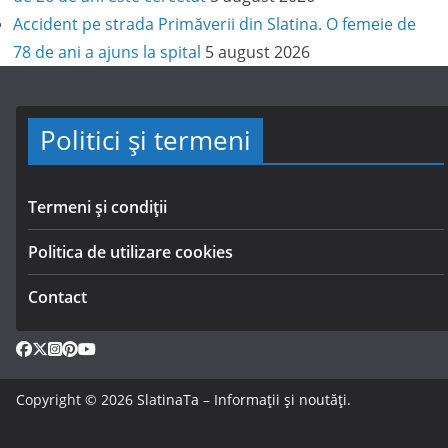
Accident pe strada Primăverii din Slatina. O femeie de
78 de ani a ajuns la spital
5 august 2026
Politici și termeni
Termeni și condiții
Politica de utilizare cookies
Contact
Copyright © 2026
SlatinaTa – Informații și noutăți
.