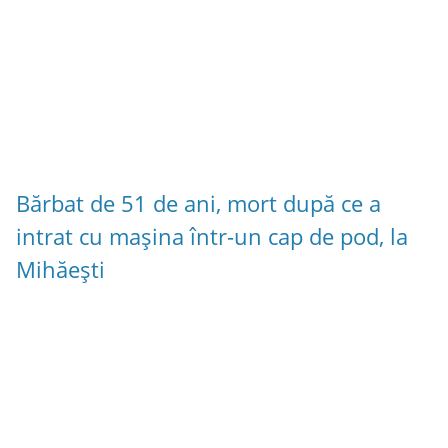
Bărbat de 51 de ani, mort după ce a
intrat cu mașina într-un cap de pod, la
Mihăești