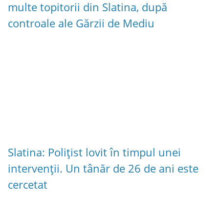
multe topitorii din Slatina, după
controale ale Gărzii de Mediu
Slatina: Polițist lovit în timpul unei
intervenții. Un tânăr de 26 de ani este
cercetat