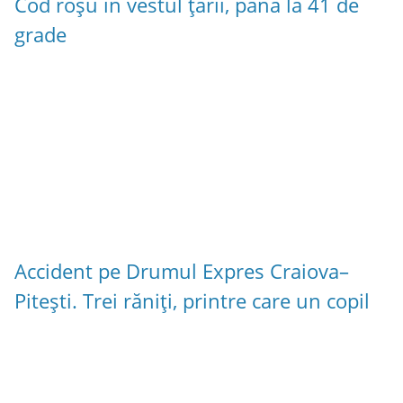
Cod roșu în vestul țării, până la 41 de
grade
Accident pe Drumul Expres Craiova–
Pitești. Trei răniți, printre care un copil