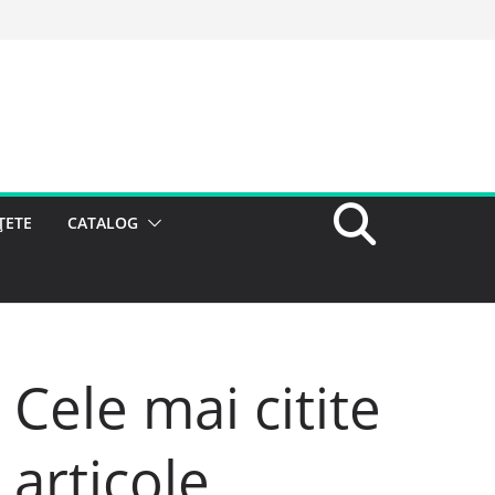
ȚETE
CATALOG
Cele mai citite
articole