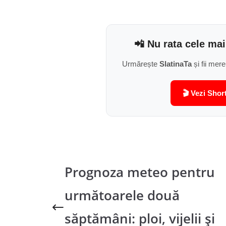
📲 Nu rata cele mai
Urmărește
SlatinaTa
și fii mere
🎬 Vezi Shor
Prognoza meteo pentru
următoarele două
săptămâni: ploi, vijelii și