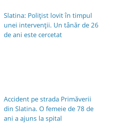
Slatina: Polițist lovit în timpul
unei intervenții. Un tânăr de 26
de ani este cercetat
Accident pe strada Primăverii
din Slatina. O femeie de 78 de
ani a ajuns la spital