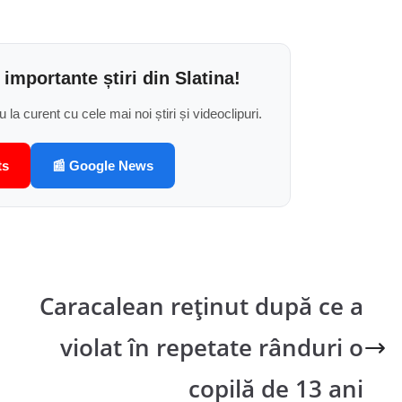
 importante știri din Slatina!
u la curent cu cele mai noi știri și videoclipuri.
ts
📰 Google News
Caracalean reţinut după ce a
violat în repetate rânduri o
copilă de 13 ani