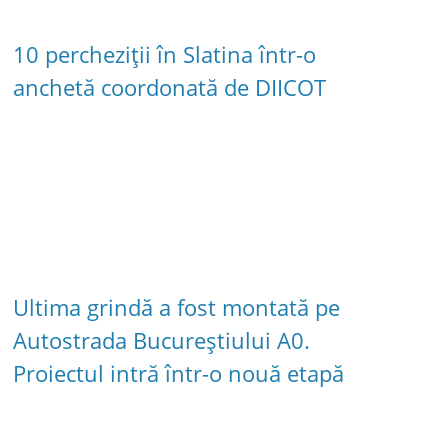
10 percheziții în Slatina într-o
anchetă coordonată de DIICOT
Ultima grindă a fost montată pe
Autostrada Bucureștiului A0.
Proiectul intră într-o nouă etapă