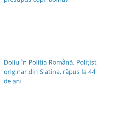
Doliu în Poliția Română. Polițist
originar din Slatina, răpus la 44
de ani