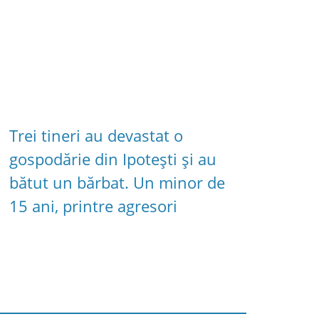
Trei tineri au devastat o
gospodărie din Ipotești și au
bătut un bărbat. Un minor de
15 ani, printre agresori