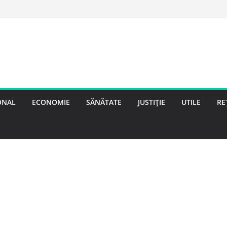
ONAL
ECONOMIE
SĂNĂTATE
JUSTIȚIE
UTILE
RE